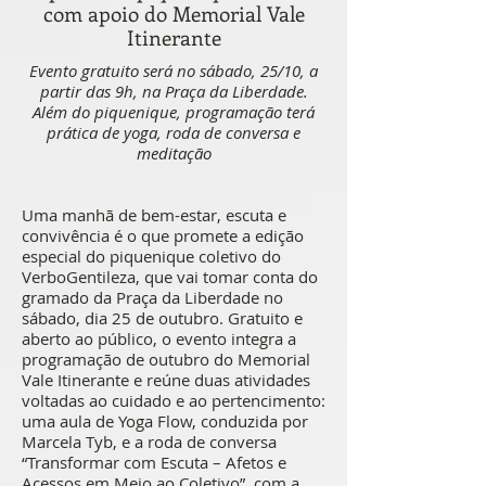
com apoio do Memorial Vale
Itinerante
Evento gratuito será no sábado, 25/10, a
partir das 9h, na Praça da Liberdade.
Além do piquenique, programação terá
prática de yoga, roda de conversa e
meditação
Uma manhã de bem-estar, escuta e
convivência é o que promete a edição
especial do piquenique coletivo do
VerboGentileza, que vai tomar conta do
gramado da Praça da Liberdade no
sábado, dia 25 de outubro. Gratuito e
aberto ao público, o evento integra a
programação de outubro do Memorial
Vale Itinerante e reúne duas atividades
voltadas ao cuidado e ao pertencimento:
uma aula de Yoga Flow, conduzida por
Marcela Tyb, e a roda de conversa
“Transformar com Escuta – Afetos e
Acessos em Meio ao Coletivo”, com a