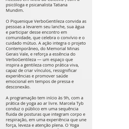
psicóloga e psicanalista Tatiana
Mundim.
O Piquenique VerboGentileza convida as
pessoas a levarem seu lanche, sua água
e participar desse encontro em
comunidade, que celebra o convívio e o
cuidado mútuo. A ação integra o projeto
Contemporâneo, do Memorial Minas
Gerais Vale, e reforça a essência do
VerboGentileza — um espaço que
inspira a gentileza como prática viva,
capaz de criar vínculos, ressignificar
experiências e promover saúde
emocional em tempos de pressa e
desconexão.
A programação tem início às 9h, com a
prática de yoga ao ar livre. Marcela Tyb
conduz o público em uma sequência
fluida de posturas que integram corpo e
respiração, em uma experiência que une
força, leveza e atenção plena. O Yoga