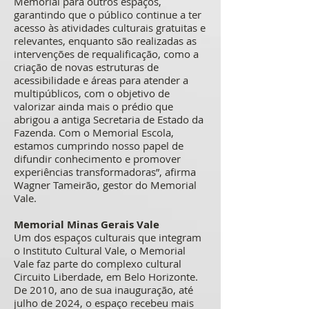
Memorial para outros espaços,
garantindo que o público continue a ter
acesso às atividades culturais gratuitas e
relevantes, enquanto são realizadas as
intervenções de requalificação, como a
criação de novas estruturas de
acessibilidade e áreas para atender a
multipúblicos, com o objetivo de
valorizar ainda mais o prédio que
abrigou a antiga Secretaria de Estado da
Fazenda. Com o Memorial Escola,
estamos cumprindo nosso papel de
difundir conhecimento e promover
experiências transformadoras”, afirma
Wagner Tameirão, gestor do Memorial
Vale.
Memorial Minas Gerais Vale
Um dos espaços culturais que integram
o Instituto Cultural Vale, o Memorial
Vale faz parte do complexo cultural
Circuito Liberdade, em Belo Horizonte.
De 2010, ano de sua inauguração, até
julho de 2024, o espaço recebeu mais