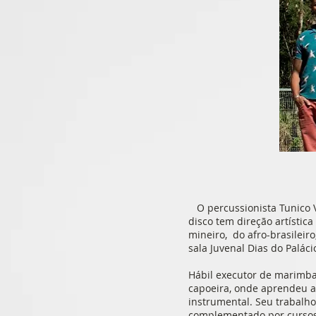
O percussionista Tunico V
disco tem direção artísti
mineiro, do afro-brasileiro
sala Juvenal Dias do Paláci
Hábil executor de marimba,
capoeira, onde aprendeu a 
instrumental. Seu trabalho 
complementado por cursos 