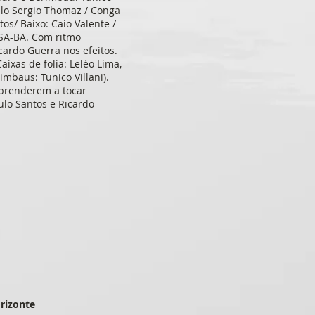
aulo Sergio Thomaz / Conga
s/ Baixo: Caio Valente /
SSA-BA. Com ritmo
cardo Guerra nos efeitos.
aixas de folia: Leléo Lima,
imbaus: Tunico Villani).
aprenderem a tocar
lo Santos e Ricardo
orizonte