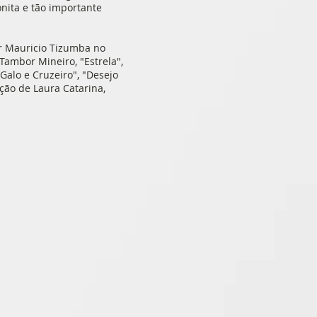
onita e tão importante
or Mauricio Tizumba no
ambor Mineiro, "Estrela",
"Galo e Cruzeiro", "Desejo
ção de Laura Catarina,