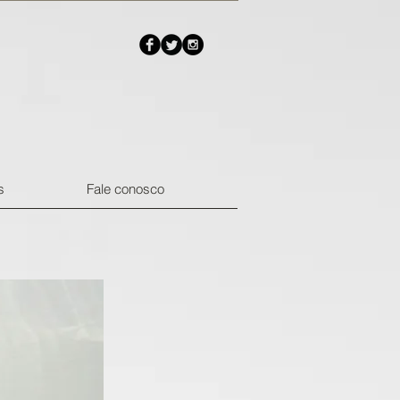
s
Fale conosco