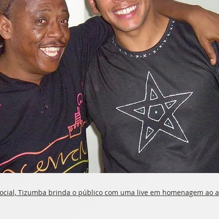
ocial, Tizumba brinda o público com uma live em homenagem ao a