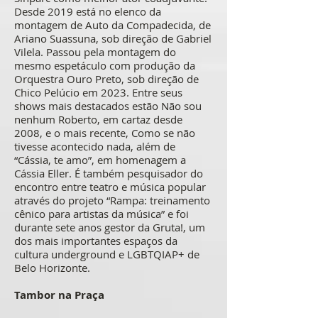
Desde 2019 está no elenco da
montagem de Auto da Compadecida, de
Ariano Suassuna, sob direção de Gabriel
Vilela. Passou pela montagem do
mesmo espetáculo com produção da
Orquestra Ouro Preto, sob direção de
Chico Pelúcio em 2023. Entre seus
shows mais destacados estão Não sou
nenhum Roberto, em cartaz desde
2008, e o mais recente, Como se não
tivesse acontecido nada, além de
“Cássia, te amo”, em homenagem a
Cássia Eller. É também pesquisador do
encontro entre teatro e música popular
através do projeto “Rampa: treinamento
cênico para artistas da música” e foi
durante sete anos gestor da Gruta!, um
dos mais importantes espaços da
cultura underground e LGBTQIAP+ de
Belo Horizonte.
Tambor na Praça