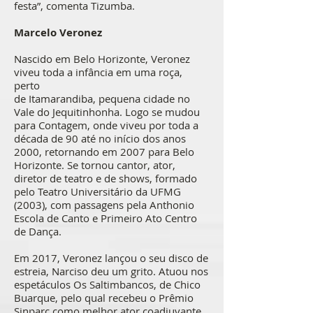
festa”, comenta Tizumba.
Marcelo Veronez
Nascido em Belo Horizonte, Veronez
viveu toda a infância em uma roça,
perto
de Itamarandiba, pequena cidade no
Vale do Jequitinhonha. Logo se mudou
para Contagem, onde viveu por toda a
década de 90 até no início dos anos
2000, retornando em 2007 para Belo
Horizonte. Se tornou cantor, ator,
diretor de teatro e de shows, formado
pelo Teatro Universitário da UFMG
(2003), com passagens pela Anthonio
Escola de Canto e Primeiro Ato Centro
de Dança.
Em 2017, Veronez lançou o seu disco de
estreia, Narciso deu um grito. Atuou nos
espetáculos Os Saltimbancos, de Chico
Buarque, pelo qual recebeu o Prêmio
Sinparc como melhor ator coadjuvante.