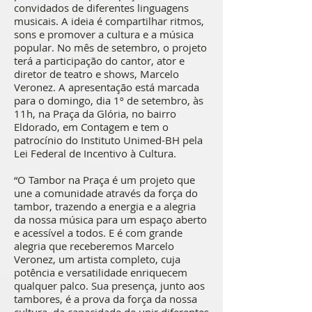
convidados de diferentes linguagens
musicais. A ideia é compartilhar ritmos,
sons e promover a cultura e a música
popular. No mês de setembro, o projeto
terá a participação do cantor, ator e
diretor de teatro e shows, Marcelo
Veronez. A apresentação está marcada
para o domingo, dia 1º de setembro, às
11h, na Praça da Glória, no bairro
Eldorado, em Contagem e tem o
patrocínio do Instituto Unimed-BH pela
Lei Federal de Incentivo à Cultura.
“O Tambor na Praça é um projeto que
une a comunidade através da força do
tambor, trazendo a energia e a alegria
da nossa música para um espaço aberto
e acessível a todos. E é com grande
alegria que receberemos Marcelo
Veronez, um artista completo, cuja
potência e versatilidade enriquecem
qualquer palco. Sua presença, junto aos
tambores, é a prova da força da nossa