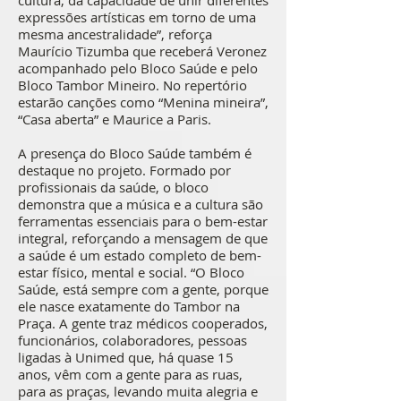
cultura, da capacidade de unir diferentes
expressões artísticas em torno de uma
mesma ancestralidade”, reforça
Maurício Tizumba que receberá Veronez
acompanhado pelo Bloco Saúde e pelo
Bloco Tambor Mineiro. No repertório
estarão canções como “Menina mineira”,
“Casa aberta” e Maurice a Paris.
A presença do Bloco Saúde também é
destaque no projeto. Formado por
profissionais da saúde, o bloco
demonstra que a música e a cultura são
ferramentas essenciais para o bem-estar
integral, reforçando a mensagem de que
a saúde é um estado completo de bem-
estar físico, mental e social. “O Bloco
Saúde, está sempre com a gente, porque
ele nasce exatamente do Tambor na
Praça. A gente traz médicos cooperados,
funcionários, colaboradores, pessoas
ligadas à Unimed que, há quase 15
anos, vêm com a gente para as ruas,
para as praças, levando muita alegria e