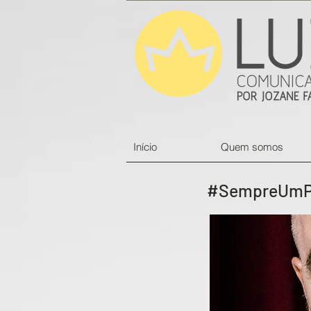
Início
Quem somos
#SempreUmPap