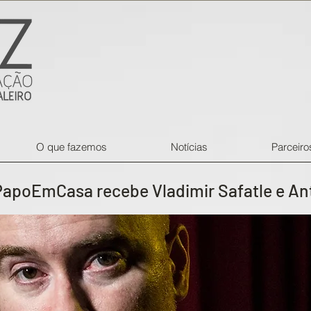
O que fazemos
Notícias
Parceiro
oEmCasa recebe Vladimir Safatle e Antô