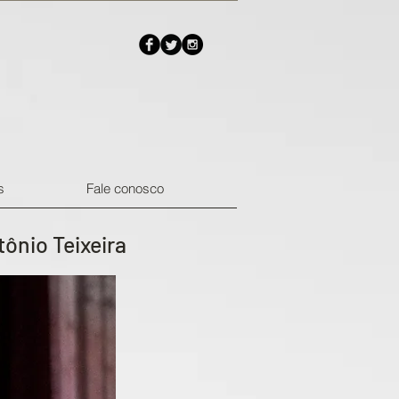
s
Fale conosco
nio Teixeira