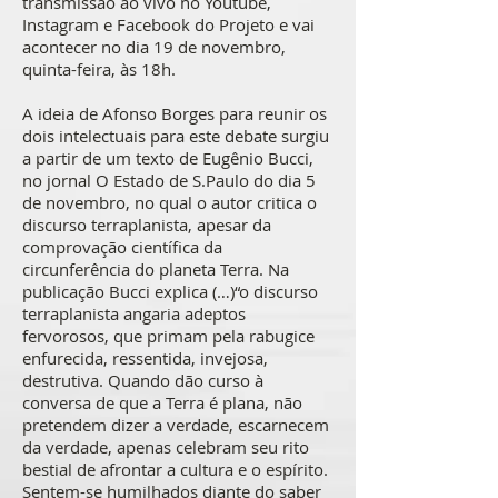
transmissão ao vivo no Youtube,
Instagram e Facebook do Projeto e vai
acontecer no dia 19 de novembro,
quinta-feira, às 18h.
A ideia de Afonso Borges para reunir os
dois intelectuais para este debate surgiu
a partir de um texto de Eugênio Bucci,
no jornal O Estado de S.Paulo do dia 5
de novembro, no qual o autor critica o
discurso terraplanista, apesar da
comprovação científica da
circunferência do planeta Terra. Na
publicação Bucci explica (…)“o discurso
terraplanista angaria adeptos
fervorosos, que primam pela rabugice
enfurecida, ressentida, invejosa,
destrutiva. Quando dão curso à
conversa de que a Terra é plana, não
pretendem dizer a verdade, escarnecem
da verdade, apenas celebram seu rito
bestial de afrontar a cultura e o espírito.
Sentem-se humilhados diante do saber