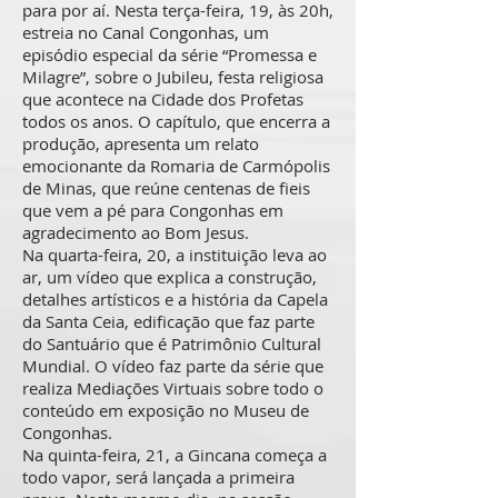
para por aí. Nesta terça-feira, 19, às 20h,
estreia no Canal Congonhas, um
episódio especial da série “Promessa e
Milagre”, sobre o Jubileu, festa religiosa
que acontece na Cidade dos Profetas
todos os anos. O capítulo, que encerra a
produção, apresenta um relato
emocionante da Romaria de Carmópolis
de Minas, que reúne centenas de fieis
que vem a pé para Congonhas em
agradecimento ao Bom Jesus.
Na quarta-feira, 20, a instituição leva ao
ar, um vídeo que explica a construção,
detalhes artísticos e a história da Capela
da Santa Ceia, edificação que faz parte
do Santuário que é Patrimônio Cultural
Mundial. O vídeo faz parte da série que
realiza Mediações Virtuais sobre todo o
conteúdo em exposição no Museu de
Congonhas.
Na quinta-feira, 21, a Gincana começa a
todo vapor, será lançada a primeira