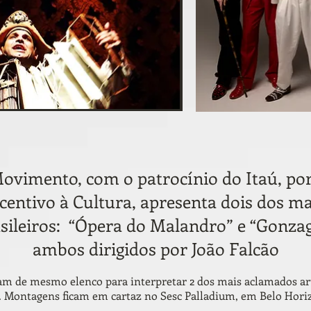
ovimento, com o patrocínio do Itaú, por
ncentivo à Cultura, apresenta dois dos m
sileiros: “Ópera do Malandro” e “Gonza
ambos dirigidos por João Falcão
m de mesmo elenco para interpretar 2 dos mais aclamados arti
 Montagens ficam em cartaz no Sesc Palladium, em Belo Horizo