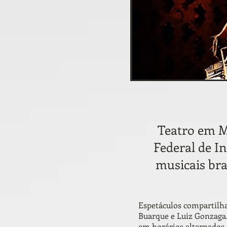
Teatro em M
Federal de I
musicais bra
Espetáculos compartilha
Buarque e Luiz Gonzaga.
em horários alternados