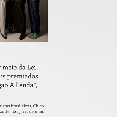
 meio da Lei
ais premiados
gão A Lenda”,
stas brasileiros, Chico
nte, de 15 a 17 de maio,