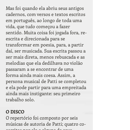
Mas foi quando ela abriu seus antigos
cadernos, com versos e textos escritos
em português, ao longo de toda uma
vida, que tudo começou a fazer
sentido. Muita coisa foi jogada fora, re-
escrita e direcionada para se
transformar em poesia, para, a partir
daí, ser musicada. Sua escrita passou a
ser mais direta, menos rebuscada e as
melodias que ela dedilhava no violão
passaram a se encontrar de uma
forma ainda mais coesa. Assim, a
persona musical de Patti se completou
e ela pode partir para uma empreitada
ainda mais instigante: seu primeiro
trabalho solo.
O DISCO
O repertório foi composto por seis
músicas de autoria de Patti; quatro co-
escritas por ela e alguns de seus