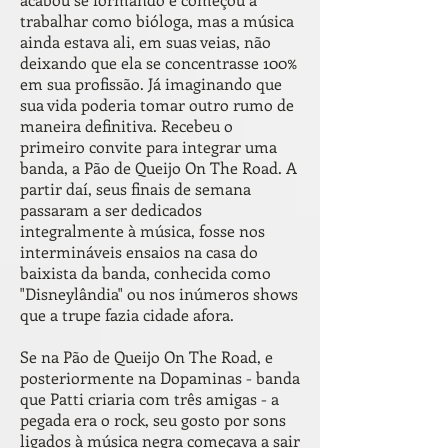
trabalhar como bióloga, mas a música
ainda estava ali, em suas veias, não
deixando que ela se concentrasse 100%
em sua profissão. Já imaginando que
sua vida poderia tomar outro rumo de
maneira definitiva. Recebeu o
primeiro convite para integrar uma
banda, a Pão de Queijo On The Road. A
partir daí, seus finais de semana
passaram a ser dedicados
integralmente à música, fosse nos
intermináveis ensaios na casa do
baixista da banda, conhecida como
"Disneylândia" ou nos inúmeros shows
que a trupe fazia cidade afora.
Se na Pão de Queijo On The Road, e
posteriormente na Dopaminas - banda
que Patti criaria com três amigas - a
pegada era o rock, seu gosto por sons
ligados à música negra começava a sair