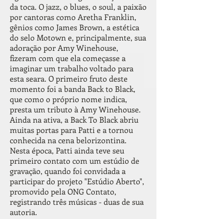
da toca. O jazz, o blues, o soul, a paixão
por cantoras como Aretha Franklin,
gênios como James Brown, a estética
do selo Motown e, principalmente, sua
adoração por Amy Winehouse,
fizeram com que ela começasse a
imaginar um trabalho voltado para
esta seara. O primeiro fruto deste
momento foi a banda Back to Black,
que como o próprio nome indica,
presta um tributo à Amy Winehouse.
Ainda na ativa, a Back To Black abriu
muitas portas para Patti e a tornou
conhecida na cena belorizontina.
Nesta época, Patti ainda teve seu
primeiro contato com um estúdio de
gravação, quando foi convidada a
participar do projeto "Estúdio Aberto",
promovido pela ONG Contato,
registrando três músicas - duas de sua
autoria.