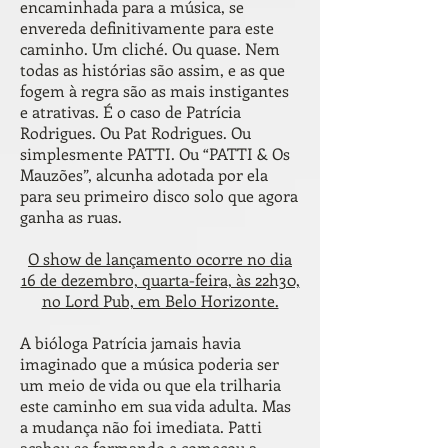
encaminhada para a música, se
envereda definitivamente para este
caminho. Um cliché. Ou quase. Nem
todas as histórias são assim, e as que
fogem à regra são as mais instigantes
e atrativas. É o caso de Patrícia
Rodrigues. Ou Pat Rodrigues. Ou
simplesmente PATTI. Ou “PATTI & Os
Mauzões”, alcunha adotada por ela
para seu primeiro disco solo que agora
ganha as ruas.
O show de lançamento ocorre no dia
16 de dezembro, quarta-feira, às 22h30,
no Lord Pub, em Belo Horizonte.
A bióloga Patrícia jamais havia
imaginado que a música poderia ser
um meio de vida ou que ela trilharia
este caminho em sua vida adulta. Mas
a mudança não foi imediata. Patti
acabou se formando e começou a