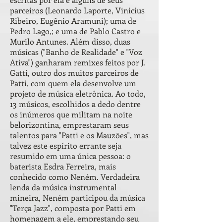
parceiros (Leonardo Laporte, Vinicius
Ribeiro, Eugênio Aramuni); uma de
Pedro Lago,; e uma de Pablo Castro e
Murilo Antunes. Além disso, duas
músicas ("Banho de Realidade" e "Voz
Ativa") ganharam remixes feitos por J.
Gatti, outro dos muitos parceiros de
Patti, com quem ela desenvolve um
projeto de música eletrônica. Ao todo,
13 músicos, escolhidos a dedo dentre
os inúmeros que militam na noite
belorizontina, emprestaram seus
talentos para "Patti e os Mauzões", mas
talvez este espírito errante seja
resumido em uma única pessoa: o
baterista Esdra Ferreira, mais
conhecido como Neném. Verdadeira
lenda da música instrumental
mineira, Neném participou da música
"Terça Jazz", composta por Patti em
homenagem a ele, emprestando seu