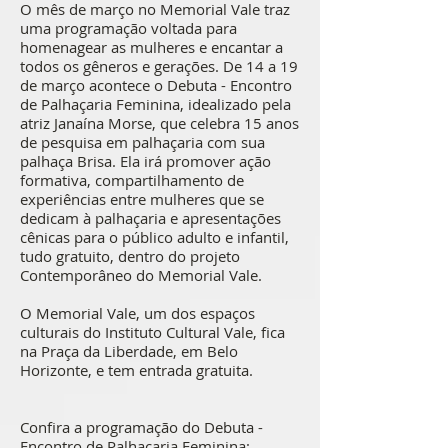
O mês de março no Memorial Vale traz
uma programação voltada para
homenagear as mulheres e encantar a
todos os gêneros e gerações. De 14 a 19
de março acontece o Debuta - Encontro
de Palhaçaria Feminina, idealizado pela
atriz Janaína Morse, que celebra 15 anos
de pesquisa em palhaçaria com sua
palhaça Brisa. Ela irá promover ação
formativa, compartilhamento de
experiências entre mulheres que se
dedicam à palhaçaria e apresentações
cênicas para o público adulto e infantil,
tudo gratuito, dentro do projeto
Contemporâneo do Memorial Vale.
O Memorial Vale, um dos espaços
culturais do Instituto Cultural Vale, fica
na Praça da Liberdade, em Belo
Horizonte, e tem entrada gratuita.
Confira a programação do Debuta -
Encontro de Palhaçaria Feminina: