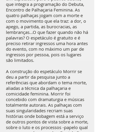
que integra a programação do Debuta,
Encontro de Palhaçaria Feminina. As
quatro palhaças jogam com a morte e
com o movimento que ela traz: a dor, o
apego, a partida, as burocracias, as
lembranças...O que fazer quando não há
palavras? O espetáculo é gratuito e é
preciso retirar ingressos uma hora antes
do evento, com no máximo um par de
ingressos por pessoa, pois os lugares
são limitados.
A construção do espetáculo Morrir se
deu a partir da pesquisa junto a
referências que abordam o tema morte,
aliadas a técnica da palhaçaria e
comicidade feminina. Morrir foi
concebido com dramaturgia e músicas
totalmente autorais. As palhaças com
suas singularidades recriam suas
histórias onde bobagem está a serviço
de outros pontos de vista sobre a morte,
sobre o luto e os processos -papelo qual