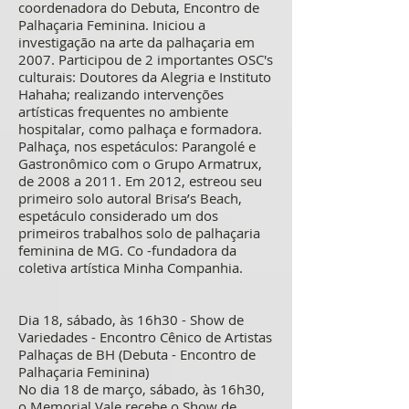
coordenadora do Debuta, Encontro de
Palhaçaria Feminina. Iniciou a
investigação na arte da palhaçaria em
2007. Participou de 2 importantes OSC's
culturais: Doutores da Alegria e Instituto
Hahaha; realizando intervenções
artísticas frequentes no ambiente
hospitalar, como palhaça e formadora.
Palhaça, nos espetáculos: Parangolé e
Gastronômico com o Grupo Armatrux,
de 2008 a 2011. Em 2012, estreou seu
primeiro solo autoral Brisa’s Beach,
espetáculo considerado um dos
primeiros trabalhos solo de palhaçaria
feminina de MG. Co -fundadora da
coletiva artística Minha Companhia.
Dia 18, sábado, às 16h30 - Show de
Variedades - Encontro Cênico de Artistas
Palhaças de BH (Debuta - Encontro de
Palhaçaria Feminina)
No dia 18 de março, sábado, às 16h30,
o Memorial Vale recebe o Show de