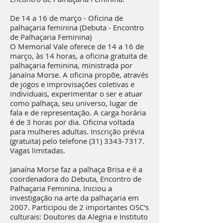
De 14 a 16 de março - Oficina de
palhaçaria feminina (Debuta - Encontro
de Palhaçaria Feminina)
O Memorial Vale oferece de 14 a 16 de
março, às 14 horas, a oficina gratuita de
palhaçaria feminina, ministrada por
Janaína Morse. A oficina propõe, através
de jogos e improvisações coletivas e
individuais, experimentar o ser e atuar
como palhaça, seu universo, lugar de
fala e de representação. A carga horária
é de 3 horas por dia. Oficina voltada
para mulheres adultas. Inscrição prévia
(gratuita) pelo telefone
(31) 3343-7317
.
Vagas limitadas.
Janaína Morse faz a palhaça Brisa e é a
coordenadora do Debuta, Encontro de
Palhaçaria Feminina. Iniciou a
investigação na arte da palhaçaria em
2007. Participou de 2 importantes OSC's
culturais: Doutores da Alegria e Instituto