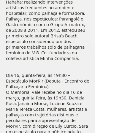
Hahaha; realizando intervenções
artísticas frequentes no ambiente
hospitalar, como palhaça e formadora.
Palhaça, nos espetáculos: Parangolé e
Gastronômico com o Grupo Armatrux,
de 2008 a 2011. Em 2012, estreou seu
primeiro solo autoral Brisa’s Beach,
espetáculo considerado um dos
primeiros trabalhos solo de palhaçaria
feminina de MG. Co -fundadora da
coletiva artística Minha Companhia.
Dia 16, quinta-feira, às 19h30 –
Espetáculo MorRir (Debuta - Encontro de
Palhaçaria Feminina)
O Memorial Vale recebe no dia 16 de
março, quinta-feira, às 19h30, Daniela
Rosa, Janaina Morse, Luciene Souza e
Maria Tereza Costa, mulheres, artistas e
palhaças com trajetórias distintas e
peculiares para a apresentação de
MorRir, com direção de Lily Curcio. Será
um espetáculo para o público adulto,