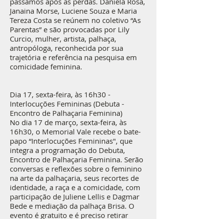
passamos após as perdas. Daniela Rosa,
Janaina Morse, Luciene Souza e Maria
Tereza Costa se reúnem no coletivo “As
Parentas” e são provocadas por Lily
Curcio, mulher, artista, palhaça,
antropóloga, reconhecida por sua
trajetória e referência na pesquisa em
comicidade feminina.
Dia 17, sexta-feira, às 16h30 -
Interlocuções Femininas (Debuta -
Encontro de Palhaçaria Feminina)
No dia 17 de março, sexta-feira, às
16h30, o Memorial Vale recebe o bate-
papo “Interlocuções Femininas", que
integra a programação do Debuta,
Encontro de Palhaçaria Feminina. Serão
conversas e reflexões sobre o feminino
na arte da palhaçaria, seus recortes de
identidade, a raça e a comicidade, com
participação de Juliene Lellis e Dagmar
Bede e mediação da palhaça Brisa. O
evento é gratuito e é preciso retirar