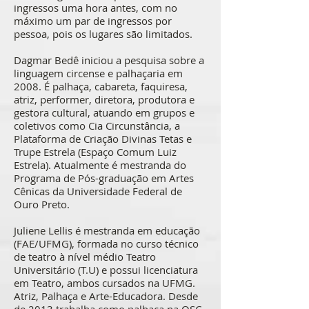
ingressos uma hora antes, com no
máximo um par de ingressos por
pessoa, pois os lugares são limitados.
Dagmar Bedê iniciou a pesquisa sobre a
linguagem circense e palhaçaria em
2008. É palhaça, cabareta, faquiresa,
atriz, performer, diretora, produtora e
gestora cultural, atuando em grupos e
coletivos como Cia Circunstância, a
Plataforma de Criação Divinas Tetas e
Trupe Estrela (Espaço Comum Luiz
Estrela). Atualmente é mestranda do
Programa de Pós-graduação em Artes
Cênicas da Universidade Federal de
Ouro Preto.
Juliene Lellis é mestranda em educação
(FAE/UFMG), formada no curso técnico
de teatro à nível médio Teatro
Universitário (T.U) e possui licenciatura
em Teatro, ambos cursados na UFMG.
Atriz, Palhaça e Arte-Educadora. Desde