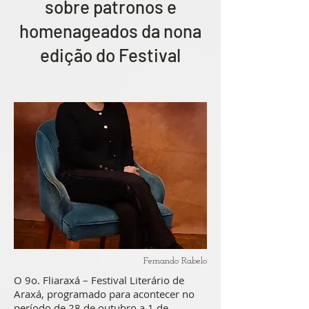
sobre patronos e
homenageados da nona
edição do Festival
Fernando Rabelo
O 9o. Fliaraxá – Festival Literário de
Araxá, programado para acontecer no
período de 28 de outubro a 1 de