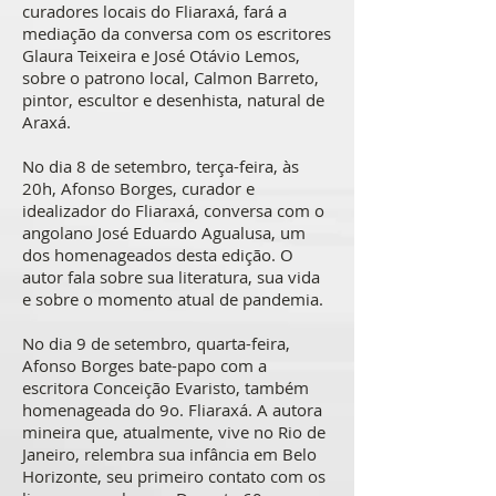
curadores locais do Fliaraxá, fará a
mediação da conversa com os escritores
Glaura Teixeira e José Otávio Lemos,
sobre o patrono local, Calmon Barreto,
pintor, escultor e desenhista, natural de
Araxá.
No dia 8 de setembro, terça-feira, às
20h, Afonso Borges, curador e
idealizador do Fliaraxá, conversa com o
angolano José Eduardo Agualusa, um
dos homenageados desta edição. O
autor fala sobre sua literatura, sua vida
e sobre o momento atual de pandemia.
No dia 9 de setembro, quarta-feira,
Afonso Borges bate-papo com a
escritora Conceição Evaristo, também
homenageada do 9o. Fliaraxá. A autora
mineira que, atualmente, vive no Rio de
Janeiro, relembra sua infância em Belo
Horizonte, seu primeiro contato com os