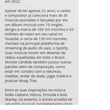
em 2022.
Apesar de ter apenas 22 anos, o cantor
e compositor já coleciona mais de 30
músicas assinadas e lançadas por ele,
um álbum musical com 10 singles,
atingiu a marca de 100 mil inscritos e 20
milhões de views em seu canal no
Youtube, e cerca de 150 mil ouvintes
mensais na principal plataforma de
streaming de áudio do país, o Spotify.
Suas músicas tocam em dezenas de
rádios espalhadas em todo o Brasil.
Nicolas Candido também possui outras
paixões além da composição, como
estar em contato com a natureza,
meditar, andar de skate, jogar futebol e
praticar Muay Thai.
Entre as suas inspirações na música
estão Caetano Veloso, Emicida e Bob
Marley, no entanto, o artista acredita ter
um estilo musical completamente único.
Segundo ele, o seu diferencial,