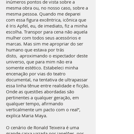
inúmeros pontos de vista sobre a
mesma obra ou, no nosso caso, sobre a
mesma pessoa. Quando me deparei
com essa figura excêntrica, icônica que
é Iris Apfel, eu, de imediato, fiz a minha
escolha. Transpor para cena não aquela
mulher com todos seus acessórios e
marcas. Mas sim me apropriar do ser
humano que estava por trás
disto, aproximando o espectador deste
universo, que para mim não era
somente estético. Estabeleci minha
encenação por vias do teatro
documental, na tentativa de ultrapassar
essa linha tênue entre realidade e ficção.
Onde as questões abordadas são
pertinentes a qualquer geração, em
qualquer tempo, afirmando
verticalmente um pacto com o real”,
explica Maria Maya.
O cenário de Ronald Teixeira é uma
grande caixa vazada por janelões, por