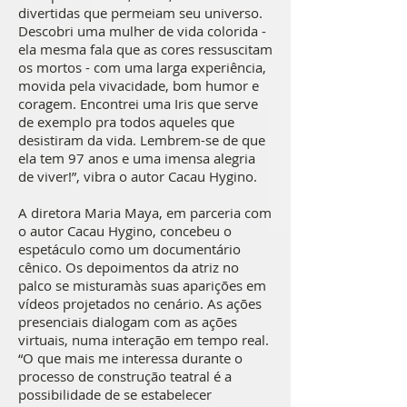
divertidas que permeiam seu universo.
Descobri uma mulher de vida colorida -
ela mesma fala que as cores ressuscitam
os mortos - com uma larga experiência,
movida pela vivacidade, bom humor e
coragem. Encontrei uma Iris que serve
de exemplo pra todos aqueles que
desistiram da vida. Lembrem-se de que
ela tem 97 anos e uma imensa alegria
de viver!”, vibra o autor Cacau Hygino.
A diretora Maria Maya, em parceria com
o autor Cacau Hygino, concebeu o
espetáculo como um documentário
cênico. Os depoimentos da atriz no
palco se misturamàs suas aparições em
vídeos projetados no cenário. As ações
presenciais dialogam com as ações
virtuais, numa interação em tempo real.
“O que mais me interessa durante o
processo de construção teatral é a
possibilidade de se estabelecer