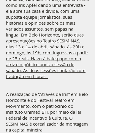
como Iris Apfel dando uma entrevista -
ela abre sua casa e divide, com uma
suposta equipe jornalística, suas
histórias e opiniões sobre os mais
variados assuntos, sem papas na
língua.
Em Belo Horizonte, serão duas
apresentações no Teatro SESIMINAS,
dias 13 e 14 de abril, sábado, às 20h e
domingo, às 19h, com ingressos a partir
de 25 reais. Haverá bate-papo com a
atriz e o público após a sessão de
sábado. As duas sessões contarão com
tradução em Libras.
A realização de “Através da Iris” em Belo
Horizonte é do Festival Teatro em
Movimento, com o patrocínio do
Instituto Unimed BH, por meio da lei
Federal de Incentivo à Cultura. O
SESIMINAS é corealizador da montagem
na capital mineira.