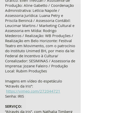
Gráfico: Ellen Trevizan / Assistente de
Produção: Aline Gabetto / Coordenação
Administrativa: Letícia Napole /
Assessoria Jurídica: Luana Petry e
Priscila Benincá / Assessoria Contábil:
Leucimar Martins / Marketing Cultural e
Assessoria em Mídia: Rodrigo
Medeiros / Realização: WB Produções /
Realização em Belo Horizonte: Festival
Teatro em Movimento, com o patrocínio
do Instituto Unimed BH, por meio da lei
Federal de Incentivo à Cultura/
Corealizador: SESIMINAS / Assessoria de
Imprensa: Jozane Faleiro / Produção
Local: Rubim Produções
Imagens em vídeo do espetáculo
“Através da Iris”:
https://vimeo.com/272044721
Senha: IRIS
SERVIÇO:
“Através da Iris”, com Nathalia Timberg