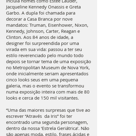
incluía nomes como Estée Lauder,
Jacqueline Kennedy Onassis e Greta
Garbo. A dupla foi chamada para
decorar a Casa Branca por nove
mandatos: Truman, Eisenhower, Nixon,
Kennedy, Johnson, Carter, Reagan e
Clinton. Aos 84 anos de idade, a
designer foi surpreendida por uma
virada em sua vida: passou a ter seu
estilo reverenciado pelo mundo todo
depois se tornar tema de uma exposição
no Metropolitan Museum de Nova York,
onde inicialmente seriam apresentados
cinco looks seus em uma pequena
galeria, mas o evento se transformou
numa exposição inteira com mais de 80
looks e cerca de 150 mil visitantes.
“Uma das maiores surpresas que tive ao
escrever “Através da Iris” foi ter
encontrado uma segunda personagem,
dentro da nossa ‘Estrela Geriátrica’. Não
são apenas moda, estilo, frases ácidas e