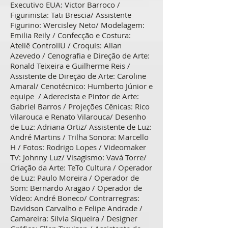
Executivo EUA: Victor Barroco /
Figurinista: Tati Brescia/ Assistente
Figurino: Wercisley Neto/ Modelagem:
Emilia Reily / Confecção e Costura:
Ateliê ControlIU / Croquis: Allan
Azevedo / Cenografia e Direção de Arte:
Ronald Teixeira e Guilherme Reis /
Assistente de Direção de Arte: Caroline
Amaral/ Cenotécnico: Humberto Júnior e
equipe / Aderecista e Pintor de Arte:
Gabriel Barros / Projeções Cênicas: Rico
Vilarouca e Renato Vilarouca/ Desenho
de Luz: Adriana Ortiz/ Assistente de Luz:
André Martins / Trilha Sonora: Marcello
H / Fotos: Rodrigo Lopes / Videomaker
TV: Johnny Luz/ Visagismo: Vavá Torre/
Criação da Arte: TeTo Cultura / Operador
de Luz: Paulo Moreira / Operador de
Som: Bernardo Aragão / Operador de
Vídeo: André Boneco/ Contrarregras:
Davidson Carvalho e Felipe Andrade /
Camareira: Silvia Siqueira / Designer