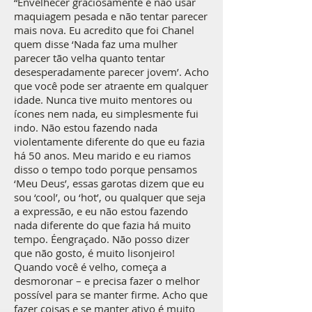
“Envelhecer graciosamente é não usar
maquiagem pesada e não tentar parecer
mais nova. Eu acredito que foi Chanel
quem disse ‘Nada faz uma mulher
parecer tão velha quanto tentar
desesperadamente parecer jovem’. Acho
que você pode ser atraente em qualquer
idade. Nunca tive muito mentores ou
ícones nem nada, eu simplesmente fui
indo. Não estou fazendo nada
violentamente diferente do que eu fazia
há 50 anos. Meu marido e eu riamos
disso o tempo todo porque pensamos
‘Meu Deus’, essas garotas dizem que eu
sou ‘cool’, ou ‘hot’, ou qualquer que seja
a expressão, e eu não estou fazendo
nada diferente do que fazia há muito
tempo. Éengraçado. Não posso dizer
que não gosto, é muito lisonjeiro!
Quando você é velho, começa a
desmoronar – e precisa fazer o melhor
possível para se manter firme. Acho que
fazer coisas e se manter ativo é muito