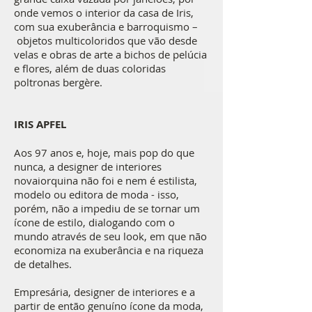
onde vemos o interior da casa de Iris,
com sua exuberância e barroquismo –
objetos multicoloridos que vão desde
velas e obras de arte a bichos de pelúcia
e flores, além de duas coloridas
poltronas bergère.
IRIS APFEL
Aos 97 anos e, hoje, mais pop do que
nunca, a designer de interiores
novaiorquina não foi e nem é estilista,
modelo ou editora de moda - isso,
porém, não a impediu de se tornar um
ícone de estilo, dialogando com o
mundo através de seu look, em que não
economiza na exuberância e na riqueza
de detalhes.
Empresária, designer de interiores e a
partir de então genuíno ícone da moda,