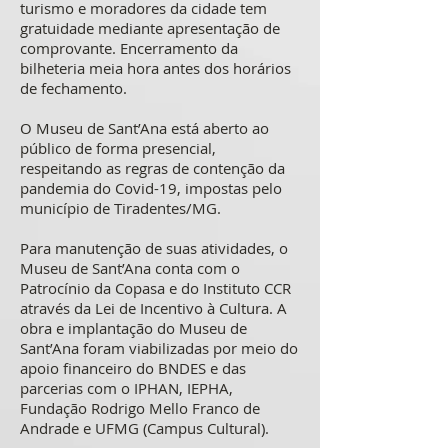
turismo e moradores da cidade tem
gratuidade mediante apresentação de
comprovante. Encerramento da
bilheteria meia hora antes dos horários
de fechamento.
O Museu de Sant’Ana está aberto ao
público de forma presencial,
respeitando as regras de contenção da
pandemia do Covid-19, impostas pelo
município de Tiradentes/MG.
Para manutenção de suas atividades, o
Museu de Sant’Ana conta com o
Patrocínio da Copasa e do Instituto CCR
através da Lei de Incentivo à Cultura. A
obra e implantação do Museu de
Sant’Ana foram viabilizadas por meio do
apoio financeiro do BNDES e das
parcerias com o IPHAN, IEPHA,
Fundação Rodrigo Mello Franco de
Andrade e UFMG (Campus Cultural).