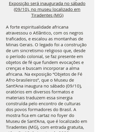
Exposição será inaugurada no sábado
(09/10), no museu localizado em
Tiradentes (MG)
A forte espiritualidade africana
atravessou o Atlântico, com os negros
traficados, e escalou as montanhas de
Minas Gerais. O legado foi a construção
de um sincretismo religioso que, desde
o período colonial, se faz presente em
objetos de fé que fundem evocações e
crenças e buscam incorporar a alma
africana. Na exposição “Objetos de Fé
Afro-brasileiros”, que o Museu de
Sant’Ana inaugura no sábado (09/10),
oratórios em diversos formatos e
materiais traduzem essa sinergia
construída pelo encontro de culturas
dos povos formadores do Brasil. A
mostra fica em cartaz no foyer do
Museu de Sant’Ana, que é localizado em
Tiradentes (MG), com entrada gratuita,