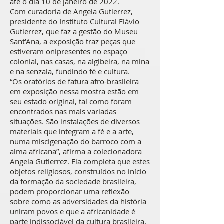
até o dia 10 de janeiro de 2022.
Com curadoria de Angela Gutierrez,
presidente do Instituto Cultural Flávio
Gutierrez, que faz a gestão do Museu
Sant’Ana, a exposição traz peças que
estiveram onipresentes no espaço
colonial, nas casas, na algibeira, na mina
e na senzala, fundindo fé e cultura.
“Os oratórios de fatura afro-brasileira
em exposição nessa mostra estão em
seu estado original, tal como foram
encontrados nas mais variadas
situações. São instalações de diversos
materiais que integram a fé e a arte,
numa miscigenação do barroco com a
alma africana”, afirma a colecionadora
Angela Gutierrez. Ela completa que estes
objetos religiosos, construídos no início
da formação da sociedade brasileira,
podem proporcionar uma reflexão
sobre como as adversidades da história
uniram povos e que a africanidade é
parte indissociável da cultura brasileira.