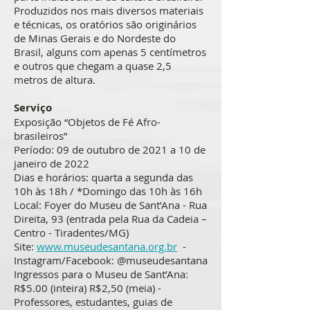
Produzidos nos mais diversos materiais
e técnicas, os oratórios são originários
de Minas Gerais e do Nordeste do
Brasil, alguns com apenas 5 centímetros
e outros que chegam a quase 2,5
metros de altura.
Serviço
Exposição “Objetos de Fé Afro-
brasileiros”
Período: 09 de outubro de 2021 a 10 de
janeiro de 2022
Dias e horários: quarta a segunda das
10h às 18h / *Domingo das 10h às 16h
Local: Foyer do Museu de Sant’Ana - Rua
Direita, 93 (entrada pela Rua da Cadeia –
Centro - Tiradentes/MG)
Site:
www.museudesantana.org.br
-
Instagram/Facebook: @museudesantana
Ingressos para o Museu de Sant’Ana:
R$5.00 (inteira) R$2,50 (meia) -
Professores, estudantes, guias de