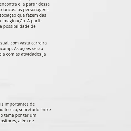
ncontra e, a partir dessa
 crianças: os personagens
associação que fazem das
 imaginação. A partir
a possibilidade de
sual, com vasta carreira
nicamp. As ações serão
a com as atividades já
is importantes de
uito rico, sobretudo entre
 do tema por ter um
ositores, além de