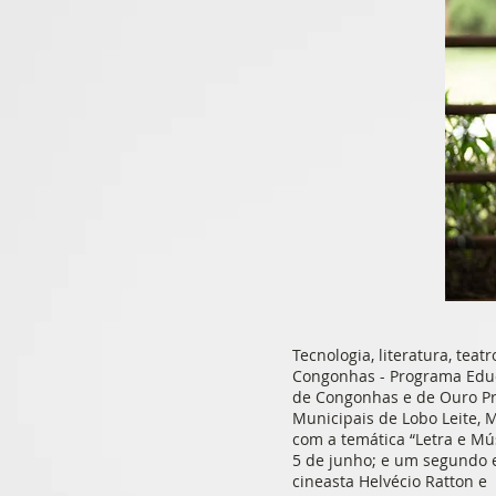
Tecnologia, literatura, tea
Congonhas - Programa Educa
de Congonhas e de Ouro Pre
Municipais de Lobo Leite, M
com a temática “Letra e Mús
5 de junho; e um segundo e
cineasta Helvécio Ratton e