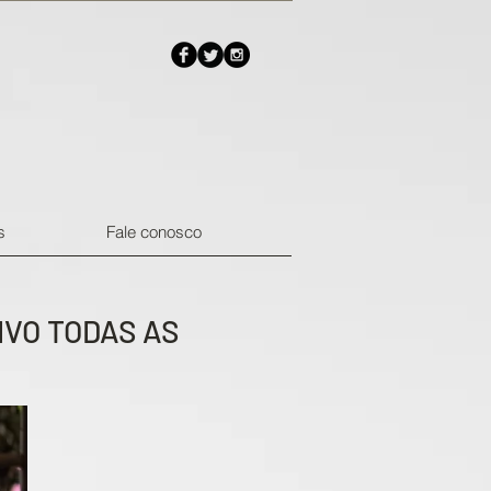
s
Fale conosco
VO TODAS AS