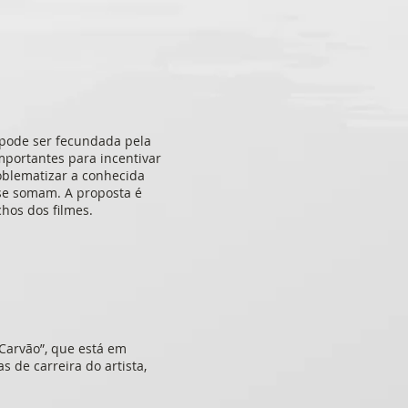
 pode ser fecundada pela
mportantes para incentivar
oblematizar a conhecida
se somam. A proposta é
hos dos filmes.
 Carvão”, que está em
 de carreira do artista,