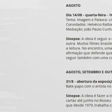
AGOSTO
Dia 14/08 - quarta-feira - 
Tema: Imagem e Palavra: Li
Convidados: Helvécio Ratton
Mediação: João Paulo Cunh
Sinopse:
A ideia é seguir 
outra. Muitos filmes brasi
a leitura. No encontro, um
afirmação que defende que
seguir também com uma con
AGOSTO, SETEMBRO E O
31/8 - abertura da exposiç
Bate-papo com o artista no
Sinopse:
A ideia é fazer a 
cartaz até junho no Museu 
que desde 1979, trabalha c