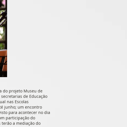
sta do projeto Museu de
 secretarias de Educação
ual nas Escolas
 até junho; um encontro
visto para acontecer no dia
om participação do
s terão a mediação do