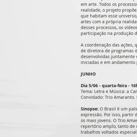
em arte. Todos os processo
realidade, o projeto propõ
que habitam esse universo, 
artes com a própria reali
desses processos, os vídeo
participação na produção d
A coordenação das ações, q
de diretora de programas d
desenvolvidas juntamente 
iniciadas e em andamento p
JUNHO
Dia 5/06 - quarta-feira - 1
Tema: Letra e Música: a Ca
Convidado: Trio Amaranto.
Sinopse:
O Brasil é um paí
expressão. Por isso, parti
os mais jovens. O Trio Amar
repertório amplo, tanto de
trabalhos voltados especia