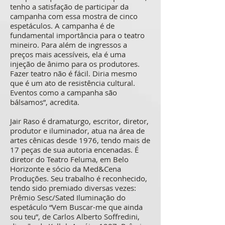
tenho a satisfação de participar da
campanha com essa mostra de cinco
espetáculos. A campanha é de
fundamental importância para o teatro
mineiro. Para além de ingressos a
preços mais acessíveis, ela é uma
injeção de ânimo para os produtores.
Fazer teatro não é fácil. Diria mesmo
que é um ato de resistência cultural.
Eventos como a campanha são
bálsamos”, acredita.
Jair Raso é dramaturgo, escritor, diretor,
produtor e iluminador, atua na área de
artes cênicas desde 1976, tendo mais de
17 peças de sua autoria encenadas. É
diretor do Teatro Feluma, em Belo
Horizonte e sócio da Med&Cena
Produções. Seu trabalho é reconhecido,
tendo sido premiado diversas vezes:
Prêmio Sesc/Sated Iluminação do
espetáculo “Vem Buscar-me que ainda
sou teu”, de Carlos Alberto Soffredini,