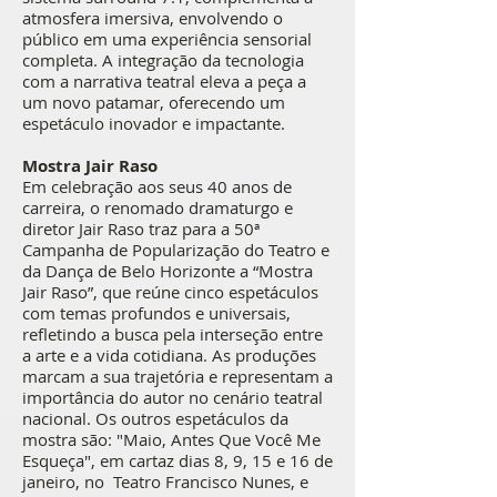
atmosfera imersiva, envolvendo o
público em uma experiência sensorial
completa. A integração da tecnologia
com a narrativa teatral eleva a peça a
um novo patamar, oferecendo um
espetáculo inovador e impactante.
Mostra Jair Raso
Em celebração aos seus 40 anos de
carreira, o renomado dramaturgo e
diretor Jair Raso traz para a 50ª
Campanha de Popularização do Teatro e
da Dança de Belo Horizonte a “Mostra
Jair Raso”, que reúne cinco espetáculos
com temas profundos e universais,
refletindo a busca pela interseção entre
a arte e a vida cotidiana. As produções
marcam a sua trajetória e representam a
importância do autor no cenário teatral
nacional. Os outros espetáculos da
mostra são: "Maio, Antes Que Você Me
Esqueça", em cartaz dias 8, 9, 15 e 16 de
janeiro, no Teatro Francisco Nunes, e