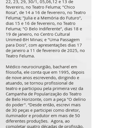
22, 23, 29, 30/1, 05,06,12 e 13 de
fevereiro, no Teatro Feluma; "Chico
Rosa", de 14 a 16 de fevereiro, no Teatro
Feluma; "Julia e a Memória do Futuro",
dias 15 e 16 de fevereiro, no Teatro
Feluma; "O Belo Indiferente", dias 18 e
19 de janeiro, no Centro Cultural
Unimed-BH Minas; e "Uma Passagem
para Dois", com apresentações dias 17
de janeiro a 11 de fevereiro de 2025, no
Teatro Feluma.
Médico neurocirurgião, bacharel em
filosofia, ele conta que em 1995, depois
de nove anos escrevendo, dirigindo e
atuando, se tornou profissional de
teatro e participou pela primeira vez da
Campanha de Popularização do Teatro
de Belo Horizonte, com a peça "O delírio
do poder". “Desde então, escrevi mais
de 30 peças e participei como diretor,
iluminador e produtor em mais de 50
diferentes produções. Agora, ao
completar quatro décadas de profissão,