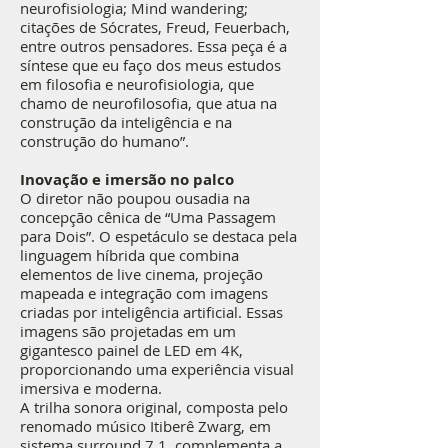
neurofisiologia; Mind wandering;
citações de Sócrates, Freud, Feuerbach,
entre outros pensadores. Essa peça é a
síntese que eu faço dos meus estudos
em filosofia e neurofisiologia, que
chamo de neurofilosofia, que atua na
construção da inteligência e na
construção do humano”.
Inovação e imersão no palco
O diretor não poupou ousadia na
concepção cênica de “Uma Passagem
para Dois”. O espetáculo se destaca pela
linguagem híbrida que combina
elementos de live cinema, projeção
mapeada e integração com imagens
criadas por inteligência artificial. Essas
imagens são projetadas em um
gigantesco painel de LED em 4K,
proporcionando uma experiência visual
imersiva e moderna.
A trilha sonora original, composta pelo
renomado músico Itiberê Zwarg, em
sistema surround 7.1, complementa a