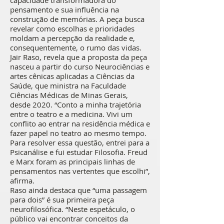
capacidade transformadora do
pensamento e sua influência na
construção de memórias. A peça busca
revelar como escolhas e prioridades
moldam a percepção da realidade e,
consequentemente, o rumo das vidas.
Jair Raso, revela que a proposta da peça
nasceu a partir do curso Neurociências e
artes cênicas aplicadas a Ciências da
Saúde, que ministra na Faculdade
Ciências Médicas de Minas Gerais,
desde 2020. “Conto a minha trajetória
entre o teatro e a medicina. Vivi um
conflito ao entrar na residência médica e
fazer papel no teatro ao mesmo tempo.
Para resolver essa questão, entrei para a
Psicanálise e fui estudar Filosofia. Freud
e Marx foram as principais linhas de
pensamentos nas vertentes que escolhi”,
afirma.
Raso ainda destaca que “uma passagem
para dois” é sua primeira peça
neurofilosófica. “Neste espetáculo, o
público vai encontrar conceitos da