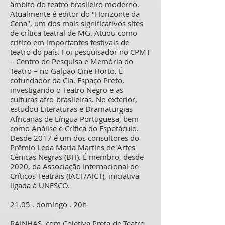
âmbito do teatro brasileiro moderno.
Atualmente é editor do "Horizonte da
Cena", um dos mais significativos sites
de crítica teatral de MG. Atuou como
crítico em importantes festivais de
teatro do país. Foi pesquisador no CPMT
– Centro de Pesquisa e Memória do
Teatro – no Galpão Cine Horto. É
cofundador da Cia. Espaço Preto,
investigando o Teatro Negro e as
culturas afro-brasileiras. No exterior,
estudou Literaturas e Dramaturgias
Africanas de Língua Portuguesa, bem
como Análise e Crítica do Espetáculo.
Desde 2017 é um dos consultores do
Prêmio Leda Maria Martins de Artes
Cênicas Negras (BH). É membro, desde
2020, da Associação Internacional de
Críticos Teatrais (IACT/AICT), iniciativa
ligada à UNESCO.
21.05 . domingo . 20h
RAINHAS, com Coletiva Preta de Teatro