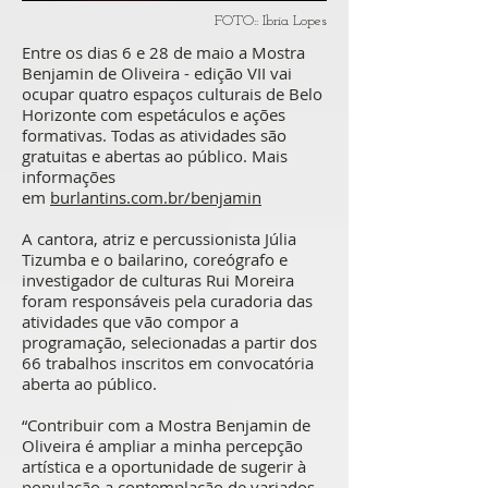
FOTO:: Ibria Lopes
Entre os dias 6 e 28 de maio a Mostra
Benjamin de Oliveira - edição VII vai
ocupar quatro espaços culturais de Belo
Horizonte com espetáculos e ações
formativas. Todas as atividades são
gratuitas e abertas ao público. Mais
informações
em
burlantins.com.br/benjamin
A cantora, atriz e percussionista Júlia
Tizumba e o bailarino, coreógrafo e
investigador de culturas Rui Moreira
foram responsáveis pela curadoria das
atividades que vão compor a
programação, selecionadas a partir dos
66 trabalhos inscritos em convocatória
aberta ao público.
“Contribuir com a Mostra Benjamin de
Oliveira é ampliar a minha percepção
artística e a oportunidade de sugerir à
população a contemplação de variados