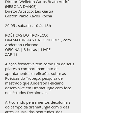
Diretor: Welleton Carlos Beato André
(NEGONA DANCE)
Diretor Artístico: Leo Garcia
Gestor: Pablo Xavier Rocha
20.05 . sábado . 10 às 13h
POÉTICAS DO TROPEÇO:
DRAMATURGIAS E NEGRITUDES , com
Anderson Feliciano
OFICINA | 3 horas | LIVRE
ZAP 18
A ação formativa tem como um de seus
pilares o compartilhamento de
apontamentos e reflexões sobre as
Poéticas do Tropeço, pesquisa de
mestrado que Anderson Feliciano
desenvolve em Dramaturgia com foco
nos Estudos Decoloniais.
Articulando pensamentos decoloniais
do campo da dramaturgia com o das
artes visuais, das negritudes, dos