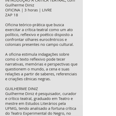
INTRODUÇÃO À CRÍTICA TEATRAL, com
Guilherme Diniz
OFICINA | 3 horas | LIVRE
ZAP 18
Oficina teórico-prática que busca
exercitar a crítica teatral como um ato
político, reflexivo e poético disposto a
confrontar olhares eurocêntricos e
coloniais presentes no campo cultural.
A oficina estimula indagações sobre
como o texto reflexivo pode tecer
narrativas, memórias e perspectivas que
questionem o mundo, a cena e suas
relações a partir de saberes, referenciais
e criações cênicas negras.
GUILHERME DINIZ
Guilherme Diniz é pesquisador, curador
e crítico teatral, graduado em Teatro e
mestre em Estudos Literários pela
UFMG, tendo analisado a fortuna crítica
do Teatro Experimental do Negro, no