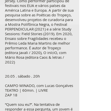
Jersey. Como performer participou de
festivais nos EUA e vários países da
América Latina e Europa. A partir de sua
pesquisa sobre as Poéticas do Tropeço,
desenvolveu projetos de curadoria para
a Mostra Polifônica Negra, o Festival
PERPENDICULAR (2021) e a série Study
Sessions: Field Stories (2019). Em 2020,
Ensaio sobre Fragilidades recebeu o
Prêmio Leda Maria Martins de melhor
performance. É autor de Tropeço
(editora Javali / 2020), O iníciO, com
Mário Rosa (editora Caos & letras /
2022)
20.05 . sábado . 20h
CAMPO MINADO, com Lucas Gonçalves
TEATRO | 60min. | LIVRE
ZAP 18
“Quem sou eu?”. Na tentativa de
responder a essa pergunta, um jovem é