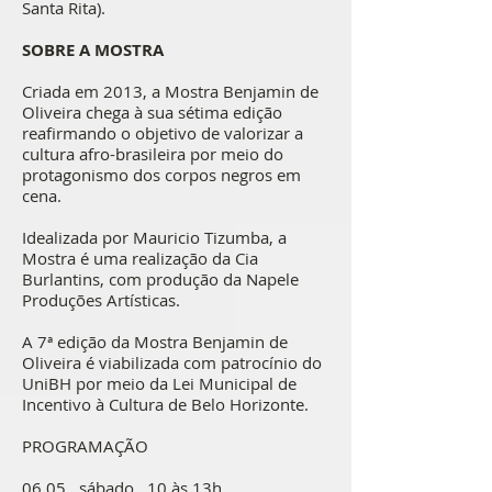
Santa Rita).
SOBRE A MOSTRA
Criada em 2013, a Mostra Benjamin de
Oliveira chega à sua sétima edição
reafirmando o objetivo de valorizar a
cultura afro-brasileira por meio do
protagonismo dos corpos negros em
cena.
Idealizada por Mauricio Tizumba, a
Mostra é uma realização da Cia
Burlantins, com produção da Napele
Produções Artísticas.
A 7ª edição da Mostra Benjamin de
Oliveira é viabilizada com patrocínio do
UniBH por meio da Lei Municipal de
Incentivo à Cultura de Belo Horizonte.
PROGRAMAÇÃO
06.05 . sábado . 10 às 13h