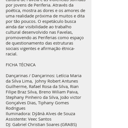
por jovens de Periferia. Através da
poética, mostra as dores e os amores de
uma realidade próxima de muitos e dita
por tão poucos. O espetáculo busca
ainda dar visibilidade ao trabalho
cultural desenvolvido nas Favelas,
promovendo as Periferias como espaço
de questionamento das estruturas
sociais vigentes e afirmação étnica-
racial.
FICHA TÉCNICA
Dançarinas / Dançarinos: Letícia Maria
da Silva Lima, Johny Robert Antunes
Guilherme, Rafael Rosa da Silva, Rian
Filipe Braz Silva, Breno Wiliam Paiva,
Stephany Pinheiro da Silva, João victor
Gonçalves Dias, Tiphany Gomes
Rodrigues
Iluminadora: Dýãnà Alves de Souza
Assistente: Veec Santos
DJ: Gabriel Christian Soares (GRABS)