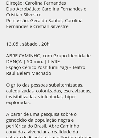
Direção: Carolina Fernandes
Duo Acrobático: Carolina Fernandes e
Cristian Silvestre
Percussão: Geraldo Santos, Carolina
Fernandes e Cristian Silvestre
13.05 . sábado . 20h
ABRE CAMINHO, com Grupo Identidade
DANÇA | 50 min. | LIVRE
Espaço Cênico Yoshifumi Yagi - Teatro
Raul Belém Machado
O grito das pessoas subalternizadas,
catequizadas, colonizadas, escravizadas,
invisibilizadas, violentadas, hiper
exploradas.
A partir de uma pesquisa sobre o
genocídio da população negra e
periférica do Brasil, Abre Caminho
convida a vivenciar a realidade da
cultura de Favela e as violências sofridas