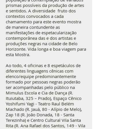
prismas possíveis da produção de artes
e sentidos. A diversidade fruto dos
contextos convocados a cada
chamamento para este evento mostra
de maneira contundente as
manifestações de espetacularização
contemporânea das e dos artistas e
produções negras na cidade de Belo
Horizonte. Vida longa e boa viagem para
esta Mostra.
Ao todo, 4 oficinas e 8 espetáculos de
diferentes linguagens cênicas com
elenco/equipe predominantemente
formado por pessoas negras poderão
ser acompanhadas pelo público na
Mimulus Escola e Cia de Dança (R.
Ituiutaba, 325 – Prado), Espaço Cênico
Yoshifumi Yagi - Teatro Raul Belém
Machado (R. Jauá, 80 - Alípio de Melo),
Zap 18 (R. João Donada, 18 - Santa
Terezinha) e Centro Cultural Vila Santa
Rita (R. Ana Rafael dos Santos, 149 - Vila