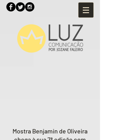
Mostra Benjamin de Oliveira
chega à sua 7ª edição com