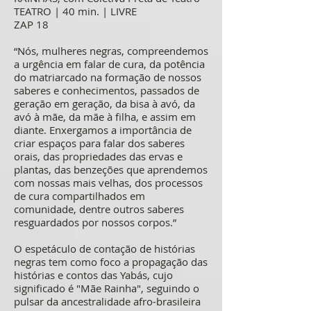
TEATRO | 40 min. | LIVRE
ZAP 18
“Nós, mulheres negras, compreendemos
a urgência em falar de cura, da potência
do matriarcado na formação de nossos
saberes e conhecimentos, passados de
geração em geração, da bisa à avó, da
avó à mãe, da mãe à filha, e assim em
diante. Enxergamos a importância de
criar espaços para falar dos saberes
orais, das propriedades das ervas e
plantas, das benzeções que aprendemos
com nossas mais velhas, dos processos
de cura compartilhados em
comunidade, dentre outros saberes
resguardados por nossos corpos.”
O espetáculo de contação de histórias
negras tem como foco a propagação das
histórias e contos das Yabás, cujo
significado é "Mãe Rainha", seguindo o
pulsar da ancestralidade afro-brasileira