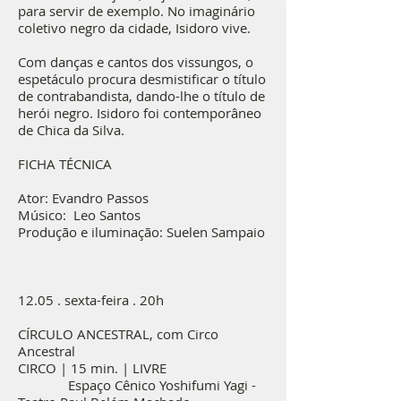
para servir de exemplo. No imaginário
coletivo negro da cidade, Isidoro vive.
Com danças e cantos dos vissungos, o
espetáculo procura desmistificar o título
de contrabandista, dando-lhe o título de
herói negro. Isidoro foi contemporâneo
de Chica da Silva.
FICHA TÉCNICA
Ator: Evandro Passos
Músico: Leo Santos
Produção e iluminação: Suelen Sampaio
12.05 . sexta-feira . 20h
CÍRCULO ANCESTRAL, com Circo
Ancestral
CIRCO | 15 min. | LIVRE
Espaço Cênico Yoshifumi Yagi -