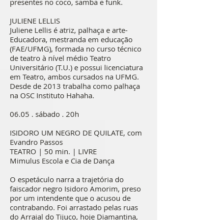
presentes no coco, samba e funk.
JULIENE LELLIS
Juliene Lellis é atriz, palhaça e arte-
Educadora, mestranda em educação
(FAE/UFMG), formada no curso técnico
de teatro à nível médio Teatro
Universitário (T.U.) e possui licenciatura
em Teatro, ambos cursados na UFMG.
Desde de 2013 trabalha como palhaça
na OSC Instituto Hahaha.
06.05 . sábado . 20h
ISIDORO UM NEGRO DE QUILATE, com
Evandro Passos
TEATRO | 50 min. | LIVRE
Mimulus Escola e Cia de Dança
O espetáculo narra a trajetória do
faiscador negro Isidoro Amorim, preso
por um intendente que o acusou de
contrabando. Foi arrastado pelas ruas
do Arraial do Tijuco, hoje Diamantina,