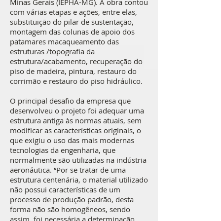
Minas Gerais (IEPHA-MG). A obra contou
com várias etapas e ações, entre elas,
substituição do pilar de sustentação,
montagem das colunas de apoio dos
patamares macaqueamento das
estruturas /topografia da
estrutura/acabamento, recuperação do
piso de madeira, pintura, restauro do
corrimão e restauro do piso hidráulico.
O principal desafio da empresa que
desenvolveu o projeto foi adequar uma
estrutura antiga às normas atuais, sem
modificar as características originais, o
que exigiu o uso das mais modernas
tecnologias da engenharia, que
normalmente são utilizadas na indústria
aeronáutica. “Por se tratar de uma
estrutura centenária, o material utilizado
não possui características de um
processo de produção padrão, desta
forma não são homogêneos, sendo
assim, foi necessária a determinação