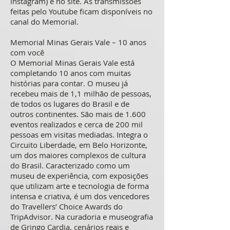
instagram) e no site. As transmissões
feitas pelo Youtube ficam disponíveis no
canal do Memorial.
Memorial Minas Gerais Vale – 10 anos
com você
O Memorial Minas Gerais Vale está
completando 10 anos com muitas
histórias para contar. O museu já
recebeu mais de 1,1 milhão de pessoas,
de todos os lugares do Brasil e de
outros continentes. São mais de 1.600
eventos realizados e cerca de 200 mil
pessoas em visitas mediadas. Integra o
Circuito Liberdade, em Belo Horizonte,
um dos maiores complexos de cultura
do Brasil. Caracterizado como um
museu de experiência, com exposições
que utilizam arte e tecnologia de forma
intensa e criativa, é um dos vencedores
do Travellers’ Choice Awards do
TripAdvisor. Na curadoria e museografia
de Gringo Cardia, cenários reais e