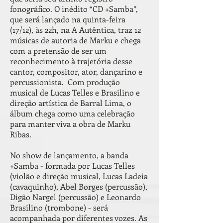
fonográfico. O inédito “CD +Samba”,
que será lançado na quinta-feira
(17/12), às 22h, na A Autêntica, traz 12
músicas de autoria de Marku e chega
com a pretensão de ser um
reconhecimento à trajetória desse
cantor, compositor, ator, dançarino e
percussionista. Com produção
musical de Lucas Telles e Brasilino e
direção artística de Barral Lima, o
álbum chega como uma celebração
para manter viva a obra de Marku
Ribas.
No show de lançamento, a banda
+Samba - formada por Lucas Telles
(violão e direção musical, Lucas Ladeia
(cavaquinho), Abel Borges (percussão),
Digão Nargel (percussão) e Leonardo
Brasilino (trombone) - será
acompanhada por diferentes vozes. As