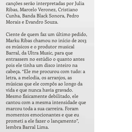
canções serão interpretadas por Julia
Ribas, Marcelo Veronez, Cristiano
Cunha, Banda Black Sonora, Pedro
Morais e Evandro Souza.
Ciente de quem faz um último pedido,
Marku Ribas chamou no início de 2013
os músicos e o produtor musical
Barral, da Ultra Music, para que
entrassem no estúdio o quanto antes
pois ele tinha um disco inteiro na
cabeça. “Ele me procurou com tudo: a
letra, a melodia, os arranjos, as
músicas que ele compôs ao longo da
vida e que nunca havia gravado.
Mesmo fisicamente debilitado, ele
cantou com a mesma intensidade que
marcou toda a sua carreira. Foram
momentos emocionantes e que eu
prometi a ele fazer o lançamento”,
lembra Barral Lima.