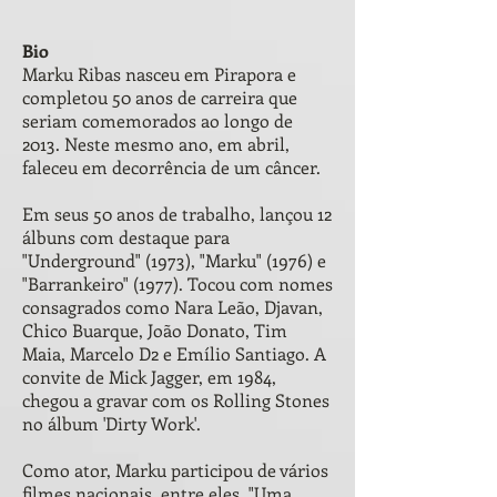
Bio
Marku Ribas nasceu em Pirapora e
completou 50 anos de carreira que
seriam comemorados ao longo de
2013. Neste mesmo ano, em abril,
faleceu em decorrência de um câncer.
Em seus 50 anos de trabalho, lançou 12
álbuns com destaque para
"Underground" (1973), "Marku" (1976) e
"Barrankeiro" (1977). Tocou com nomes
consagrados como Nara Leão, Djavan,
Chico Buarque, João Donato, Tim
Maia, Marcelo D2 e Emílio Santiago. A
convite de Mick Jagger, em 1984,
chegou a gravar com os Rolling Stones
no álbum 'Dirty Work'.
Como ator, Marku participou de vários
filmes nacionais, entre eles, "Uma