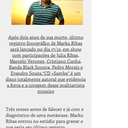
Após dois anos de sua morte, último
registro fonográfico de Marku Ribas
será lançado no dia 17/12, em show
com participações de Julia Ribas,
Marcelo Veronez, Cristiano Cunha,
Banda Black Sonora, Pedro Morais e
Evandro Souza.“CD +Samba” é um
disco totalmente autoral que evidencia
a força e a coragem desse multiartista
mineiro
Três meses antes de falecer e já com o
diagnóstico de uma metástase, Marku
Ribas entrou no estúdio para gravar o
que seria seu último registro