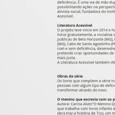
deficiência. É uma via de mão du
possibilitando ações na perspect
ativista social, fundadora do Inst
Acessível.
Literatura Acessível
O projeto teve início em 2014 e ho
livros gratuitamente, a iniciativ
públicas de Belo Horizonte (MG), 
(MG), Cabo de Santo Agostinho (PE
com e sem deficiência, desenvolver
pretende criar oportunidades de 
mais justa.
A Literatura Acessível também ofe
Obras da série
Os livros que compõem a série tr
pessoas com algum tipo de defici
transformar através do novo.
O menino que escrevia com os p
Autora: Carina Alves"O Menino Qu
que trabalha com livros infantis
obra traz a história de Tico, um