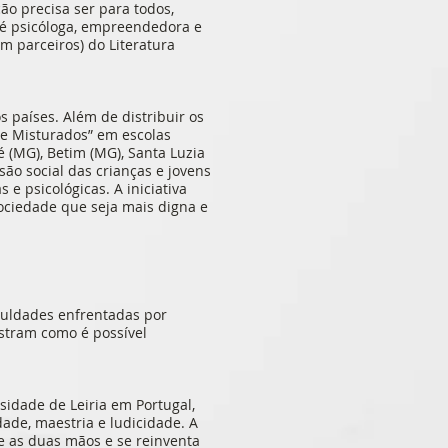
ão precisa ser para todos,
 é psicóloga, empreendedora e
om parceiros) do Literatura
s países. Além de distribuir os
s e Misturados” em escolas
é (MG), Betim (MG), Santa Luzia
são social das crianças e jovens
 e psicológicas. A iniciativa
ociedade que seja mais digna e
iculdades enfrentadas por
ostram como é possível
sidade de Leiria em Portugal,
ade, maestria e ludicidade. A
de as duas mãos e se reinventa