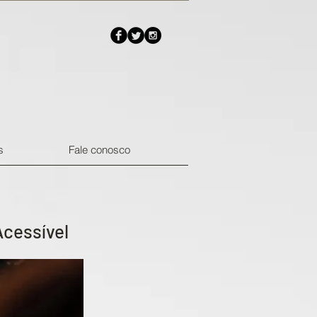
s
Fale conosco
Acessível