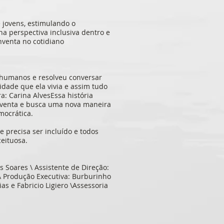
 jovens, estimulando o
a perspectiva inclusiva dentro e
nventa no cotidiano
 humanos e resolveu conversar
dade que ela vivia e assim tudo
 Carina AlvesEssa história
inventa e busca uma nova maneira
mocrática.
precisa ser incluído e todos
eituosa.
ius Soares \ Assistente de Direção:
o \ Produção Executiva: Burburinho
as e Fabricio Ligiero \Assessoria