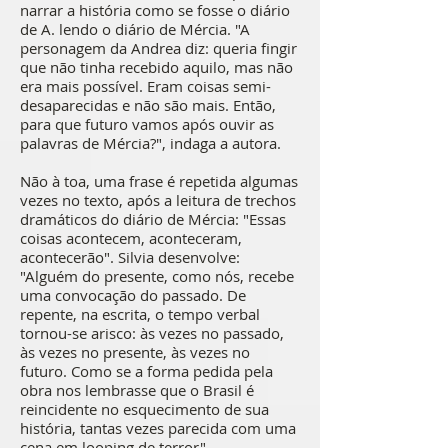
narrar a história como se fosse o diário
de A. lendo o diário de Mércia. "A
personagem da Andrea diz: queria fingir
que não tinha recebido aquilo, mas não
era mais possível. Eram coisas semi-
desaparecidas e não são mais. Então,
para que futuro vamos após ouvir as
palavras de Mércia?", indaga a autora.
Não à toa, uma frase é repetida algumas
vezes no texto, após a leitura de trechos
dramáticos do diário de Mércia: "Essas
coisas acontecem, aconteceram,
acontecerão". Silvia desenvolve:
"Alguém do presente, como nós, recebe
uma convocação do passado. De
repente, na escrita, o tempo verbal
tornou-se arisco: às vezes no passado,
às vezes no presente, às vezes no
futuro. Como se a forma pedida pela
obra nos lembrasse que o Brasil é
reincidente no esquecimento de sua
história, tantas vezes parecida com uma
cena em looping de terror".