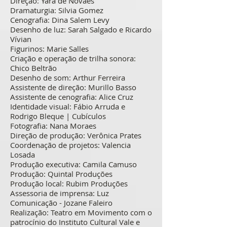
Direção: Yara de Novaes
Dramaturgia: Silvia Gomez
Cenografia: Dina Salem Levy
Desenho de luz: Sarah Salgado e Ricardo
Vívian
Figurinos: Marie Salles
Criação e operação de trilha sonora:
Chico Beltrão
Desenho de som: Arthur Ferreira
Assistente de direção: Murillo Basso
Assistente de cenografia: Alice Cruz
Identidade visual: Fábio Arruda e
Rodrigo Bleque | Cubículos
Fotografia: Nana Moraes
Direção de produção: Verônica Prates
Coordenação de projetos: Valencia
Losada
Produção executiva: Camila Camuso
Produção: Quintal Produções
Produção local: Rubim Produções
Assessoria de imprensa: Luz
Comunicação - Jozane Faleiro
Realização: Teatro em Movimento com o
patrocínio do Instituto Cultural Vale e