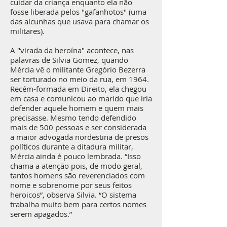
cuidar da criança enquanto ela não
fosse liberada pelos "gafanhotos" (uma
das alcunhas que usava para chamar os
militares).
A "virada da heroína" acontece, nas
palavras de Silvia Gomez, quando
Mércia vê o militante Gregório Bezerra
ser torturado no meio da rua, em 1964.
Recém-formada em Direito, ela chegou
em casa e comunicou ao marido que iria
defender aquele homem e quem mais
precisasse. Mesmo tendo defendido
mais de 500 pessoas e ser considerada
a maior advogada nordestina de presos
políticos durante a ditadura militar,
Mércia ainda é pouco lembrada. “Isso
chama a atenção pois, de modo geral,
tantos homens são reverenciados com
nome e sobrenome por seus feitos
heroicos”, observa Silvia. “O sistema
trabalha muito bem para certos nomes
serem apagados.”