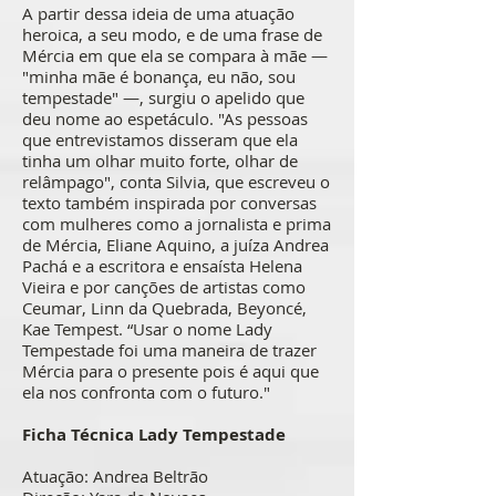
A partir dessa ideia de uma atuação
heroica, a seu modo, e de uma frase de
Mércia em que ela se compara à mãe —
"minha mãe é bonança, eu não, sou
tempestade" —, surgiu o apelido que
deu nome ao espetáculo. "As pessoas
que entrevistamos disseram que ela
tinha um olhar muito forte, olhar de
relâmpago", conta Silvia, que escreveu o
texto também inspirada por conversas
com mulheres como a jornalista e prima
de Mércia, Eliane Aquino, a juíza Andrea
Pachá e a escritora e ensaísta Helena
Vieira e por canções de artistas como
Ceumar, Linn da Quebrada, Beyoncé,
Kae Tempest. “Usar o nome Lady
Tempestade foi uma maneira de trazer
Mércia para o presente pois é aqui que
ela nos confronta com o futuro."
Ficha Técnica Lady Tempestade
Atuação: Andrea Beltrão