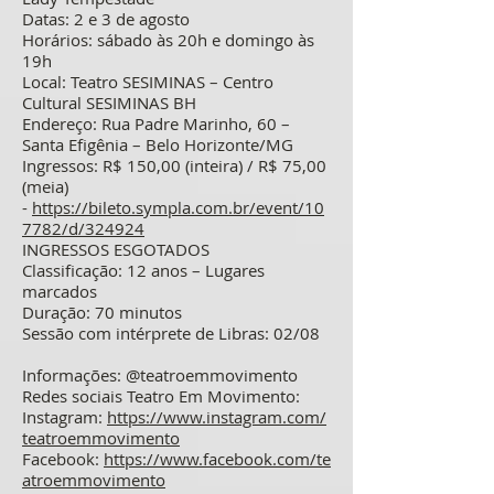
Datas: 2 e 3 de agosto
Horários: sábado às 20h e domingo às
19h
Local: Teatro SESIMINAS – Centro
Cultural SESIMINAS BH
Endereço: Rua Padre Marinho, 60 –
Santa Efigênia – Belo Horizonte/MG
Ingressos: R$ 150,00 (inteira) / R$ 75,00
(meia)
-
https://bileto.sympla.com.br/event/10
7782/d/324924
INGRESSOS ESGOTADOS
Classificação: 12 anos – Lugares
marcados
Duração: 70 minutos
Sessão com intérprete de Libras: 02/08
Informações: @teatroemmovimento
Redes sociais Teatro Em Movimento:
Instagram:
https://www.instagram.com/
teatroemmovimento
Facebook:
https://www.facebook.com/te
atroemmovimento