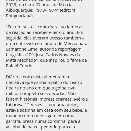
2023, no livro "Diários de Mércia
Albuquerque:
1973-1974
" (editora
Potiguariana).
"Foi um susto", conta Yara, ao lembrar
da reação ao receber e ler o diário. Em
seguida, elas tiveram acesso também a
uma entrevista em áudio de Mércia para
Samarone Lima, autor da reportagem
biográfica "Zé: José Carlos Novaes da
Mata Machado", que inspirou o filme de
Rafael Conde.
Diário e entrevista alimentam a
narrativa que ganha o palco do Teatro
Poeira no ano em que o golpe civil-
militar completa seis décadas. Não
faltam histórias impressionantes. Mércia
foi presa 12 vezes — em uma delas,
estava sozinha em casa com seu bebê, e
mandou uma mensagem em uma
garrafa, presa numa cordinha, para a
vizinha de baixo, pedindo para ela