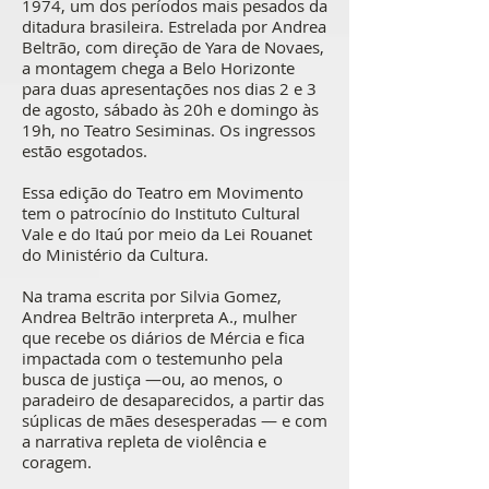
1974, um dos períodos mais pesados da
ditadura brasileira. Estrelada por Andrea
Beltrão, com direção de Yara de Novaes,
a montagem chega a Belo Horizonte
para duas apresentações nos dias 2 e 3
de agosto, sábado às 20h e domingo às
19h, no Teatro Sesiminas. Os ingressos
estão esgotados.
Essa edição do Teatro em Movimento
tem o patrocínio do Instituto Cultural
Vale e do Itaú por meio da Lei Rouanet
do Ministério da Cultura.
Na trama escrita por Silvia Gomez,
Andrea Beltrão interpreta A., mulher
que recebe os diários de Mércia e fica
impactada com o testemunho pela
busca de justiça —ou, ao menos, o
paradeiro de desaparecidos, a partir das
súplicas de mães desesperadas — e com
a narrativa repleta de violência e
coragem.