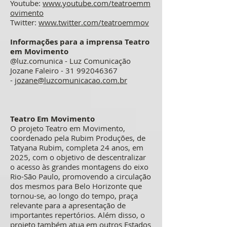
Youtube:
www.youtube.com/teatroemm
ovimento
Twitter:
www.twitter.com/teatroemmov
Informações para a imprensa Teatro
em Movimento
@luz.comunica - Luz Comunicação
Jozane Faleiro -
31 992046367
-
jozane@luzcomunicacao.com.br
Teatro Em Movimento
O projeto Teatro em Movimento,
coordenado pela Rubim Produções, de
Tatyana Rubim, completa 24 anos, em
2025, com o objetivo de descentralizar
o acesso às grandes montagens do eixo
Rio-São Paulo, promovendo a circulação
dos mesmos para Belo Horizonte que
tornou-se, ao longo do tempo, praça
relevante para a apresentação de
importantes repertórios. Além disso, o
projeto também atua em outros Estados