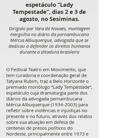
espetáculo “Lady
Tempestade”, dias 2 e 3 de
agosto, no Sesiminas.
Dirigido por Yara de Novaes, montagem
mergulha no diário da pernambucana
Mércia Albuquerque, advogada que se
dedicou a defender os direitos humanos
durante a ditadura brasileira
O Festival Teatro em Movimento, que
tem curadoria e coordenação geral de
Tatyana Rubim, traz a Belo Horizonte o
premiado monólogo “Lady Tempestade”,
espetáculo cuja dramaturgia parte dos
diários da advogada pernambucana
Mércia Albuquerque
(1934-2003)
para
refletir sobre violências e injustiças no
presente e no futuro, através dos relatos
sobre sua atuação em defesa de
centenas de presos políticos do
Nordeste, principalmente entre 1973 e