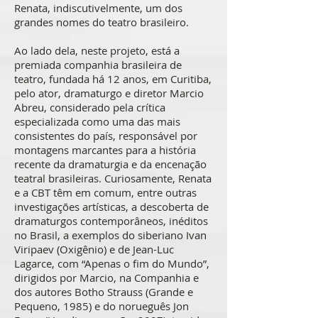
Renata, indiscutivelmente, um dos
grandes nomes do teatro brasileiro.
Ao lado dela, neste projeto, está a
premiada companhia brasileira de
teatro, fundada há 12 anos, em Curitiba,
pelo ator, dramaturgo e diretor Marcio
Abreu, considerado pela crítica
especializada como uma das mais
consistentes do país, responsável por
montagens marcantes para a história
recente da dramaturgia e da encenação
teatral brasileiras. Curiosamente, Renata
e a CBT têm em comum, entre outras
investigações artísticas, a descoberta de
dramaturgos contemporâneos, inéditos
no Brasil, a exemplos do siberiano Ivan
Viripaev (Oxigênio) e de Jean-Luc
Lagarce, com “Apenas o fim do Mundo”,
dirigidos por Marcio, na Companhia e
dos autores Botho Strauss (Grande e
Pequeno, 1985) e do norueguês Jon