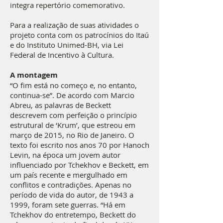
integra repertório comemorativo.
Para a realização de suas atividades o
projeto conta com os patrocínios do Itaú
e do Instituto Unimed-BH, via Lei
Federal de Incentivo à Cultura.
A montagem
“O fim está no começo e, no entanto,
continua-se”. De acordo com Marcio
Abreu, as palavras de Beckett
descrevem com perfeição o princípio
estrutural de ‘Krum’, que estreou em
março de 2015, no Rio de Janeiro. O
texto foi escrito nos anos 70 por Hanoch
Levin, na época um jovem autor
influenciado por Tchekhov e Beckett, em
um país recente e mergulhado em
conflitos e contradições. Apenas no
período de vida do autor, de 1943 a
1999, foram sete guerras. “Há em
Tchekhov do entretempo, Beckett do