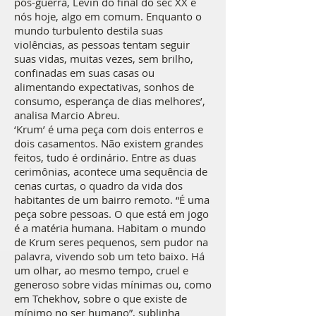
pós-guerra, Levin do final do séc XX e
nós hoje, algo em comum. Enquanto o
mundo turbulento destila suas
violências, as pessoas tentam seguir
suas vidas, muitas vezes, sem brilho,
confinadas em suas casas ou
alimentando expectativas, sonhos de
consumo, esperança de dias melhores’,
analisa Marcio Abreu.
‘Krum’ é uma peça com dois enterros e
dois casamentos. Não existem grandes
feitos, tudo é ordinário. Entre as duas
cerimônias, acontece uma sequência de
cenas curtas, o quadro da vida dos
habitantes de um bairro remoto. “É uma
peça sobre pessoas. O que está em jogo
é a matéria humana. Habitam o mundo
de Krum seres pequenos, sem pudor na
palavra, vivendo sob um teto baixo. Há
um olhar, ao mesmo tempo, cruel e
generoso sobre vidas mínimas ou, como
em Tchekhov, sobre o que existe de
mínimo no ser humano”, sublinha