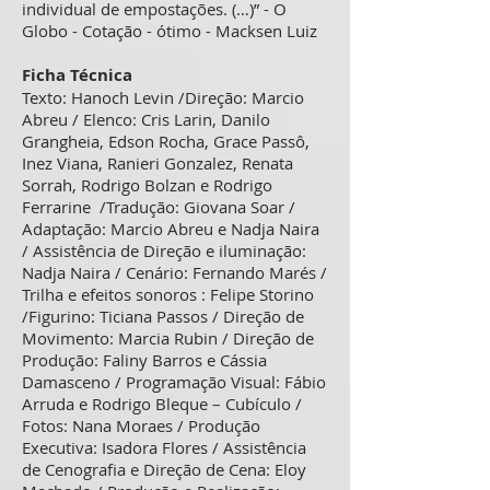
individual de empostações. (…)” - O
Globo - Cotação - ótimo - Macksen Luiz
Ficha Técnica
Texto: Hanoch Levin /Direção: Marcio
Abreu / Elenco: Cris Larin, Danilo
Grangheia, Edson Rocha, Grace Passô,
Inez Viana, Ranieri Gonzalez, Renata
Sorrah, Rodrigo Bolzan e Rodrigo
Ferrarine /Tradução: Giovana Soar /
Adaptação: Marcio Abreu e Nadja Naira
/ Assistência de Direção e iluminação:
Nadja Naira / Cenário: Fernando Marés /
Trilha e efeitos sonoros : Felipe Storino
/Figurino: Ticiana Passos / Direção de
Movimento: Marcia Rubin / Direção de
Produção: Faliny Barros e Cássia
Damasceno / Programação Visual: Fábio
Arruda e Rodrigo Bleque – Cubículo /
Fotos: Nana Moraes / Produção
Executiva: Isadora Flores / Assistência
de Cenografia e Direção de Cena: Eloy