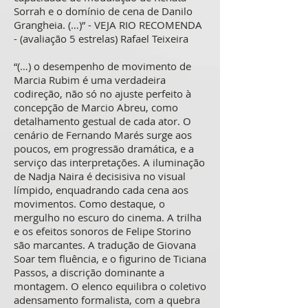
Sorrah e o domínio de cena de Danilo
Grangheia. (…)” - VEJA RIO RECOMENDA
- (avaliação 5 estrelas) Rafael Teixeira
“(…) o desempenho de movimento de
Marcia Rubim é uma verdadeira
codireção, não só no ajuste perfeito à
concepção de Marcio Abreu, como
detalhamento gestual de cada ator. O
cenário de Fernando Marés surge aos
poucos, em progressão dramática, e a
serviço das interpretações. A iluminação
de Nadja Naira é decisisiva no visual
límpido, enquadrando cada cena aos
movimentos. Como destaque, o
mergulho no escuro do cinema. A trilha
e os efeitos sonoros de Felipe Storino
são marcantes. A tradução de Giovana
Soar tem fluência, e o figurino de Ticiana
Passos, a discrição dominante a
montagem. O elenco equilibra o coletivo
adensamento formalista, com a quebra