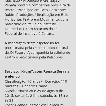
Machado / Produção e Realização:
Renata Sorrah e companhia brasileira de
teatro / Produção em Belo Horizonte:
Rubim Produções / Realização em Belo
Horizonte: Teatro em Movimento, com
patrocínio do Itaú e do Instituto
Unimed-BH, com recursos da Lei
Federal de Incentivo à Cultura.
A montagem deste espetáculo foi
patrocinada pela OI com apoio cultural
do Oi Futuro. A companhia brasileira de
Teatro é patrocinada pela Petrobras.
Serviço: “Krum”, com Renata Sorrah
e elenco
Classificação: 16 anos - Duração: 110
minutos – Gênero: Drama
Dias/horários: 28 e 29 de agosto de
2015, sexta, às 21h e sábado, às 18h e
às 21h
Local: Grande Teatro Sesc Palladium -