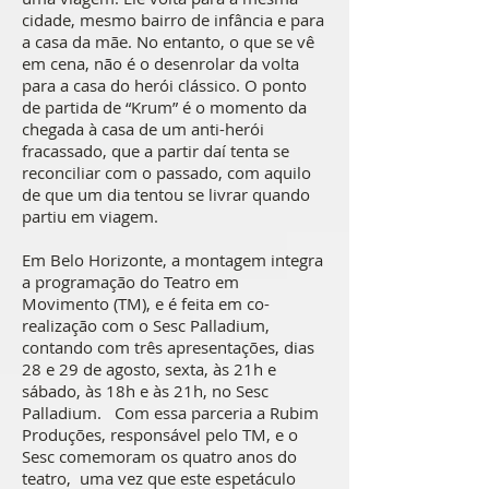
cidade, mesmo bairro de infância e para
a casa da mãe. No entanto, o que se vê
em cena, não é o desenrolar da volta
para a casa do herói clássico. O ponto
de partida de “Krum” é o momento da
chegada à casa de um anti-herói
fracassado, que a partir daí tenta se
reconciliar com o passado, com aquilo
de que um dia tentou se livrar quando
partiu em viagem.
Em Belo Horizonte, a montagem integra
a programação do Teatro em
Movimento (TM), e é feita em co-
realização com o Sesc Palladium,
contando com três apresentações, dias
28 e 29 de agosto, sexta, às 21h e
sábado, às 18h e às 21h, no Sesc
Palladium. Com essa parceria a Rubim
Produções, responsável pelo TM, e o
Sesc comemoram os quatro anos do
teatro, uma vez que este espetáculo