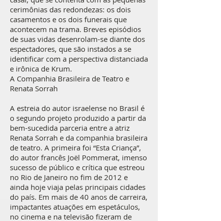
cerimônias das redondezas: os dois
casamentos e os dois funerais que
acontecem na trama. Breves episódios
de suas vidas desenrolam-se diante dos
espectadores, que são instados a se
identificar com a perspectiva distanciada
e irônica de Krum.
A Companhia Brasileira de Teatro e
Renata Sorrah
A estreia do autor israelense no Brasil é
o segundo projeto produzido a partir da
bem-sucedida parceria entre a atriz
Renata Sorrah e da companhia brasileira
de teatro. A primeira foi “Esta Criança”,
do autor francês Joël Pommerat, imenso
sucesso de público e crítica que estreou
no Rio de Janeiro no fim de 2012 e
ainda hoje viaja pelas principais cidades
do país. Em mais de 40 anos de carreira,
impactantes atuações em espetáculos,
no cinema e na televisão fizeram de