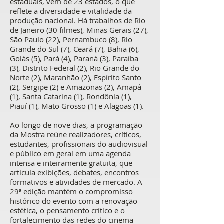
estaduais, vêm de 23 estados, o que
reflete a diversidade e vitalidade da
produção nacional. Há trabalhos de Rio
de Janeiro (30 filmes), Minas Gerais (27),
São Paulo (22), Pernambuco (8), Rio
Grande do Sul (7), Ceará (7), Bahia (6),
Goiás (5), Pará (4), Paraná (3), Paraíba
(3), Distrito Federal (2), Rio Grande do
Norte (2), Maranhão (2), Espírito Santo
(2), Sergipe (2) e Amazonas (2), Amapá
(1), Santa Catarina (1), Rondônia (1),
Piauí (1), Mato Grosso (1) e Alagoas (1).
Ao longo de nove dias, a programação
da Mostra reúne realizadores, críticos,
estudantes, profissionais do audiovisual
e público em geral em uma agenda
intensa e inteiramente gratuita, que
articula exibições, debates, encontros
formativos e atividades de mercado. A
29ª edição mantém o compromisso
histórico do evento com a renovação
estética, o pensamento crítico e o
fortalecimento das redes do cinema