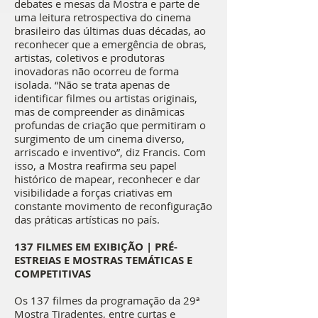
debates e mesas da Mostra e parte de
uma leitura retrospectiva do cinema
brasileiro das últimas duas décadas, ao
reconhecer que a emergência de obras,
artistas, coletivos e produtoras
inovadoras não ocorreu de forma
isolada. “Não se trata apenas de
identificar filmes ou artistas originais,
mas de compreender as dinâmicas
profundas de criação que permitiram o
surgimento de um cinema diverso,
arriscado e inventivo”, diz Francis. Com
isso, a Mostra reafirma seu papel
histórico de mapear, reconhecer e dar
visibilidade a forças criativas em
constante movimento de reconfiguração
das práticas artísticas no país.
137 FILMES EM EXIBIÇÃO | PRÉ-
ESTREIAS E MOSTRAS TEMÁTICAS E
COMPETITIVAS
Os 137 filmes da programação da 29ª
Mostra Tiradentes, entre curtas e