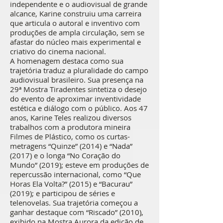
independente e o audiovisual de grande
alcance, Karine construiu uma carreira
que articula o autoral e inventivo com
produções de ampla circulação, sem se
afastar do núcleo mais experimental e
criativo do cinema nacional.
A homenagem destaca como sua
trajetória traduz a pluralidade do campo
audiovisual brasileiro. Sua presença na
29ª Mostra Tiradentes sintetiza o desejo
do evento de aproximar inventividade
estética e diálogo com o público. Aos 47
anos, Karine Teles realizou diversos
trabalhos com a produtora mineira
Filmes de Plástico, como os curtas-
metragens “Quinze” (2014) e “Nada”
(2017) e o longa “No Coração do
Mundo” (2019); esteve em produções de
repercussão internacional, como “Que
Horas Ela Volta?” (2015) e “Bacurau”
(2019); e participou de séries e
telenovelas. Sua trajetória começou a
ganhar destaque com “Riscado” (2010),
exibido na Mostra Aurora da edição de