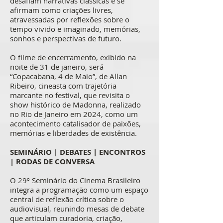
desafiam narrativas clássicas e se
afirmam como criações livres,
atravessadas por reflexões sobre o
tempo vivido e imaginado, memórias,
sonhos e perspectivas de futuro.
O filme de encerramento, exibido na
noite de 31 de janeiro, será
“Copacabana, 4 de Maio”, de Allan
Ribeiro, cineasta com trajetória
marcante no festival, que revisita o
show histórico de Madonna, realizado
no Rio de Janeiro em 2024, como um
acontecimento catalisador de paixões,
memórias e liberdades de existência.
SEMINÁRIO | DEBATES | ENCONTROS
| RODAS DE CONVERSA
O 29º Seminário do Cinema Brasileiro
integra a programação como um espaço
central de reflexão crítica sobre o
audiovisual, reunindo mesas de debate
que articulam curadoria, criação,