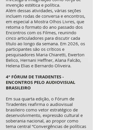
invenção estética e política.
Além dessas atividades, várias seções
incluem rodas de conversa e encontros,
em especial a Mostra Olhos Livres, que
retoma o formato do ano passado dos
Encontros com os Filmes, reunindo
cinco articuladores para discutir cada
título ao longo da semana. Em 2026, os
participantes são os críticos e
pesquisadores Maria Chiaretti, Ewerton
Belico, Hernani Heffner, Alana Falcão,
Helena Elias e Bernardo Oliveira.
4º FÓRUM DE TIRADENTES -
ENCONTROS PELO AUDIOVISUAL
BRASILEIRO
Em sua quarta edição, o Fórum de
Tiradentes reafirma o audiovisual
brasileiro como vetor estratégico de
desenvolvimento, expressão cultural e
soberania nacional, ao propor como
tema central “Convergências de políticas