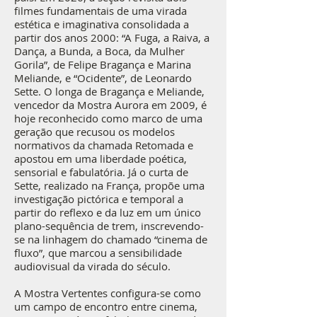
filmes fundamentais de uma virada
estética e imaginativa consolidada a
partir dos anos 2000: “A Fuga, a Raiva, a
Dança, a Bunda, a Boca, da Mulher
Gorila”, de Felipe Bragança e Marina
Meliande, e “Ocidente”, de Leonardo
Sette. O longa de Bragança e Meliande,
vencedor da Mostra Aurora em 2009, é
hoje reconhecido como marco de uma
geração que recusou os modelos
normativos da chamada Retomada e
apostou em uma liberdade poética,
sensorial e fabulatória. Já o curta de
Sette, realizado na França, propõe uma
investigação pictórica e temporal a
partir do reflexo e da luz em um único
plano-sequência de trem, inscrevendo-
se na linhagem do chamado “cinema de
fluxo”, que marcou a sensibilidade
audiovisual da virada do século.
A Mostra Vertentes configura-se como
um campo de encontro entre cinema,