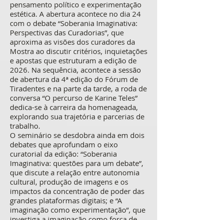
pensamento político e experimentação
estética. A abertura acontece no dia 24
com o debate “Soberania Imaginativa:
Perspectivas das Curadorias”, que
aproxima as visões dos curadores da
Mostra ao discutir critérios, inquietações
e apostas que estruturam a edição de
2026. Na sequência, acontece a sessão
de abertura da 4ª edição do Fórum de
Tiradentes e na parte da tarde, a roda de
conversa “O percurso de Karine Teles”
dedica-se à carreira da homenageada,
explorando sua trajetória e parcerias de
trabalho.
O seminário se desdobra ainda em dois
debates que aprofundam o eixo
curatorial da edição: “Soberania
Imaginativa: questões para um debate”,
que discute a relação entre autonomia
cultural, produção de imagens e os
impactos da concentração de poder das
grandes plataformas digitais; e “A
imaginação como experimentação”, que
investiga a imaginação como força de