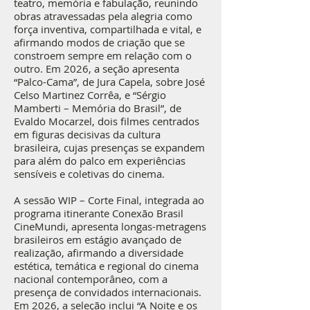
teatro, memória e fabulação, reunindo
obras atravessadas pela alegria como
força inventiva, compartilhada e vital, e
afirmando modos de criação que se
constroem sempre em relação com o
outro. Em 2026, a seção apresenta
“Palco-Cama”, de Jura Capela, sobre José
Celso Martinez Corrêa, e “Sérgio
Mamberti – Memória do Brasil”, de
Evaldo Mocarzel, dois filmes centrados
em figuras decisivas da cultura
brasileira, cujas presenças se expandem
para além do palco em experiências
sensíveis e coletivas do cinema.
A sessão WIP – Corte Final, integrada ao
programa itinerante Conexão Brasil
CineMundi, apresenta longas-metragens
brasileiros em estágio avançado de
realização, afirmando a diversidade
estética, temática e regional do cinema
nacional contemporâneo, com a
presença de convidados internacionais.
Em 2026, a seleção inclui “A Noite e os