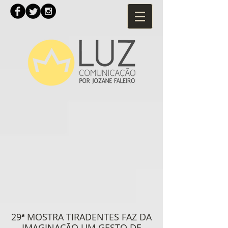
29ª MOSTRA TIRADENTES FAZ DA
IMAGINAÇÃO UM GESTO DE