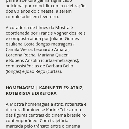
para a abertura ganha significado
adicional por coincidir com a celebração
dos 80 anos do cineasta, a serem
completados em fevereiro.
A curadoria de filmes da Mostra é
coordenada por Francis Vogner dos Reis
e composta ainda por Juliano Gomes
e Juliana Costa (longas-metragens);
Camila Vieira, Leonardo Amaral,
Lorenna Rocha, Mariana Queen
e Rubens Anzolin (curtas-metragens);
com assistências de Barbara Bello
(longas) e João Rego (curtas).
HOMENAGEM | KARINE TELES: ATRIZ,
ROTEIRISTA E DIRETORA
A Mostra homenageia a atriz, roteirista e
diretora fluminense Karine Teles, uma
das figuras centrais do cinema brasileiro
contemporâneo. Com trajetória
marcada pelo trânsito entre o cinema