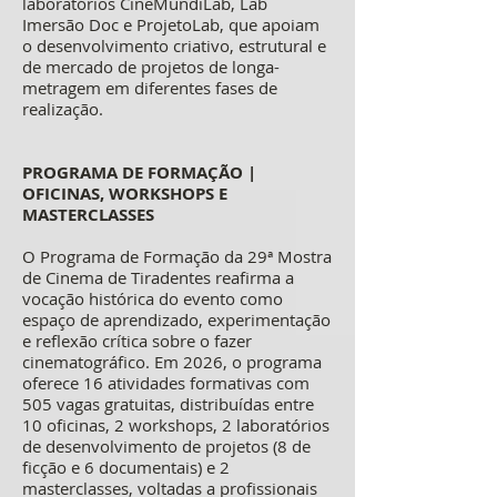
laboratórios CineMundiLab, Lab
Imersão Doc e ProjetoLab, que apoiam
o desenvolvimento criativo, estrutural e
de mercado de projetos de longa-
metragem em diferentes fases de
realização.
PROGRAMA DE FORMAÇÃO |
OFICINAS, WORKSHOPS E
MASTERCLASSES
O Programa de Formação da 29ª Mostra
de Cinema de Tiradentes reafirma a
vocação histórica do evento como
espaço de aprendizado, experimentação
e reflexão crítica sobre o fazer
cinematográfico. Em 2026, o programa
oferece 16 atividades formativas com
505 vagas gratuitas, distribuídas entre
10 oficinas, 2 workshops, 2 laboratórios
de desenvolvimento de projetos (8 de
ficção e 6 documentais) e 2
masterclasses, voltadas a profissionais