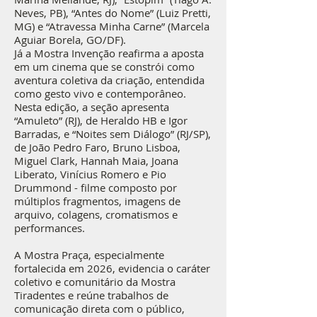
Neves, PB), “Antes do Nome” (Luiz Pretti,
MG) e “Atravessa Minha Carne” (Marcela
Aguiar Borela, GO/DF).
Já a Mostra Invenção reafirma a aposta
em um cinema que se constrói como
aventura coletiva da criação, entendida
como gesto vivo e contemporâneo.
Nesta edição, a seção apresenta
“Amuleto” (RJ), de Heraldo HB e Igor
Barradas, e “Noites sem Diálogo” (RJ/SP),
de João Pedro Faro, Bruno Lisboa,
Miguel Clark, Hannah Maia, Joana
Liberato, Vinícius Romero e Pio
Drummond - filme composto por
múltiplos fragmentos, imagens de
arquivo, colagens, cromatismos e
performances.
A Mostra Praça, especialmente
fortalecida em 2026, evidencia o caráter
coletivo e comunitário da Mostra
Tiradentes e reúne trabalhos de
comunicação direta com o público,