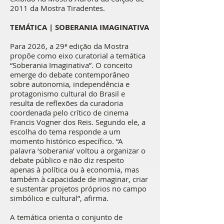
2011 da Mostra Tiradentes.
TEMÁTICA | SOBERANIA IMAGINATIVA
Para 2026, a 29ª edição da Mostra
propõe como eixo curatorial a temática
“Soberania Imaginativa”. O conceito
emerge do debate contemporâneo
sobre autonomia, independência e
protagonismo cultural do Brasil e
resulta de reflexões da curadoria
coordenada pelo crítico de cinema
Francis Vogner dos Reis. Segundo ele, a
escolha do tema responde a um
momento histórico específico. “A
palavra ‘soberania’ voltou a organizar o
debate público e não diz respeito
apenas à política ou à economia, mas
também à capacidade de imaginar, criar
e sustentar projetos próprios no campo
simbólico e cultural”, afirma.
A temática orienta o conjunto de