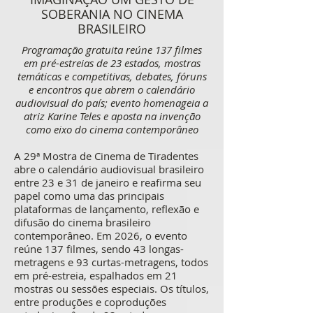
SOBERANIA NO CINEMA
BRASILEIRO
Programação gratuita reúne 137 filmes
em pré-estreias de 23 estados, mostras
temáticas e competitivas, debates, fóruns
e encontros que abrem o calendário
audiovisual do país; evento homenageia a
atriz Karine Teles e aposta na invenção
como eixo do cinema contemporâneo
A 29ª Mostra de Cinema de Tiradentes
abre o calendário audiovisual brasileiro
entre 23 e 31 de janeiro e reafirma seu
papel como uma das principais
plataformas de lançamento, reflexão e
difusão do cinema brasileiro
contemporâneo. Em 2026, o evento
reúne 137 filmes, sendo 43 longas-
metragens e 93 curtas-metragens, todos
em pré-estreia, espalhados em 21
mostras ou sessões especiais. Os títulos,
entre produções e coproduções