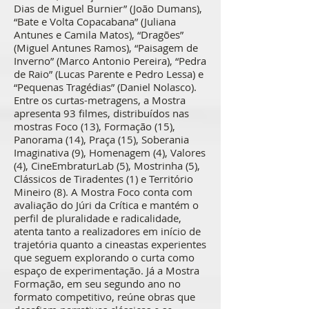
Dias de Miguel Burnier” (João Dumans),
“Bate e Volta Copacabana” (Juliana
Antunes e Camila Matos), “Dragões”
(Miguel Antunes Ramos), “Paisagem de
Inverno” (Marco Antonio Pereira), “Pedra
de Raio” (Lucas Parente e Pedro Lessa) e
“Pequenas Tragédias” (Daniel Nolasco).
Entre os curtas-metragens, a Mostra
apresenta 93 filmes, distribuídos nas
mostras Foco (13), Formação (15),
Panorama (14), Praça (15), Soberania
Imaginativa (9), Homenagem (4), Valores
(4), CineEmbraturLab (5), Mostrinha (5),
Clássicos de Tiradentes (1) e Território
Mineiro (8). A Mostra Foco conta com
avaliação do Júri da Crítica e mantém o
perfil de pluralidade e radicalidade,
atenta tanto a realizadores em início de
trajetória quanto a cineastas experientes
que seguem explorando o curta como
espaço de experimentação. Já a Mostra
Formação, em seu segundo ano no
formato competitivo, reúne obras que