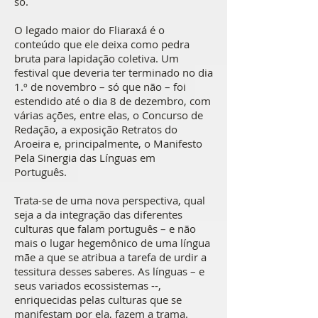
só.
O legado maior do Fliaraxá é o
conteúdo que ele deixa como pedra
bruta para lapidação coletiva. Um
festival que deveria ter terminado no dia
1.º de novembro – só que não – foi
estendido até o dia 8 de dezembro, com
várias ações, entre elas, o Concurso de
Redação, a exposição Retratos do
Aroeira e, principalmente, o Manifesto
Pela Sinergia das Línguas em
Português.
Trata-se de uma nova perspectiva, qual
seja a da integração das diferentes
culturas que falam português – e não
mais o lugar hegemônico de uma língua
mãe a que se atribua a tarefa de urdir a
tessitura desses saberes. As línguas – e
seus variados ecossistemas --,
enriquecidas pelas culturas que se
manifestam por ela, fazem a trama.