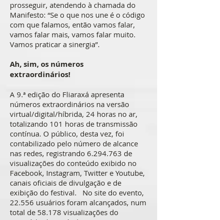
prosseguir, atendendo à chamada do
Manifesto: “Se o que nos une é o código
com que falamos, então vamos falar,
vamos falar mais, vamos falar muito.
Vamos praticar a sinergia”.
Ah, sim, os números
extraordinários!
A 9.ª edição do Fliaraxá apresenta
números extraordinários na versão
virtual/digital/híbrida, 24 horas no ar,
totalizando 101 horas de transmissão
contínua. O público, desta vez, foi
contabilizado pelo número de alcance
nas redes, registrando
6.294.763
de
visualizações do conteúdo exibido no
Facebook, Instagram, Twitter e Youtube,
canais oficiais de divulgação e de
exibição do festival. No site do evento,
22.556 usuários foram alcançados, num
total de 58.178 visualizações do