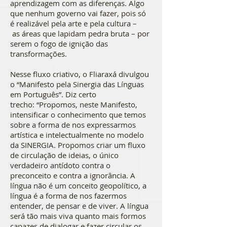
aprendizagem com as diferenças. Algo
que nenhum governo vai fazer, pois só
é realizável pela arte e pela cultura –
as áreas que lapidam pedra bruta – por
serem o fogo de ignição das
transformações.
Nesse fluxo criativo, o Fliaraxá divulgou
o “Manifesto pela Sinergia das Línguas
em Português”. Diz certo
trecho: “Propomos, neste Manifesto,
intensificar o conhecimento que temos
sobre a forma de nos expressarmos
artística e intelectualmente no modelo
da SINERGIA. Propomos criar um fluxo
de circulação de ideias, o único
verdadeiro antídoto contra o
preconceito e contra a ignorância. A
língua não é um conceito geopolítico, a
língua é a forma de nos fazermos
entender, de pensar e de viver. A língua
será tão mais viva quanto mais formos
capazes de dialogar e fazer circular os