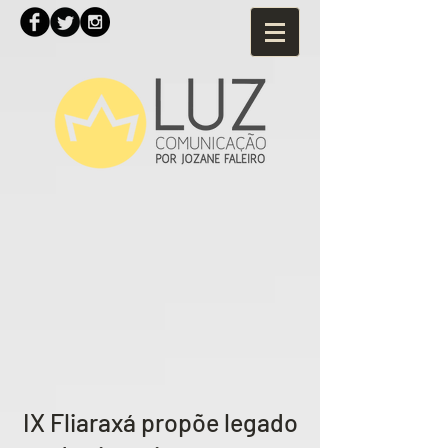
IX Fliaraxá propõe legado