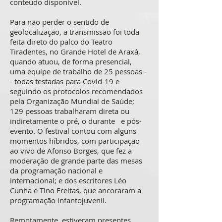
conteúdo disponível.
Para não perder o sentido de
geolocalização, a transmissão foi toda
feita direto do palco do Teatro
Tiradentes, no Grande Hotel de Araxá,
quando atuou, de forma presencial,
uma equipe de trabalho de 25 pessoas -
- todas testadas para Covid-19 e
seguindo os protocolos recomendados
pela Organização Mundial de Saúde;
129 pessoas trabalharam direta ou
indiretamente o pré, o durante e pós-
evento. O festival contou com alguns
momentos híbridos, com participação
ao vivo de Afonso Borges, que fez a
moderação de grande parte das mesas
da programação nacional e
internacional; e dos escritores Léo
Cunha e Tino Freitas, que ancoraram a
programação infantojuvenil.
Remotamente, estiveram presentes