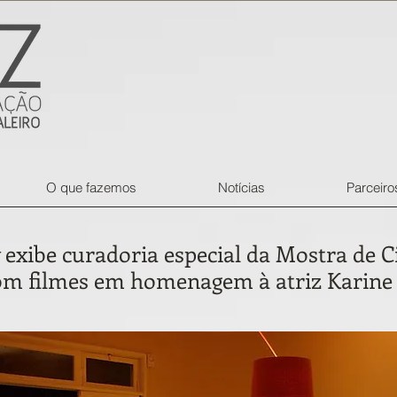
O que fazemos
Notícias
Parceiro
y exibe curadoria especial da Mostra de 
om filmes em homenagem à atriz Karine 