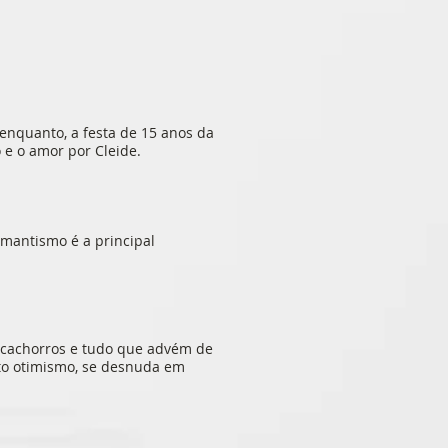
enquanto, a festa de 15 anos da
o e o amor por Cleide.
omantismo é a principal
s cachorros e tudo que advém de
rto otimismo, se desnuda em