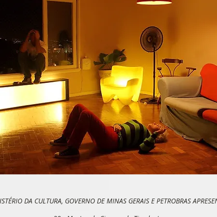
ISTÉRIO DA CULTURA, GOVERNO DE MINAS GERAIS E PETROBRAS APRES