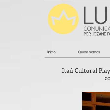
Início
Quem somos
Itaú Cultural Pla
c