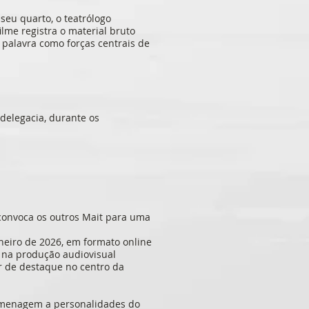
seu quarto, o teatrólogo
lme registra o material bruto
 palavra como forças centrais de
delegacia, durante os
 convoca os outros Mait para uma
aneiro de 2026, em formato online
r na produção audiovisual
ar de destaque no centro da
 homenagem a personalidades do