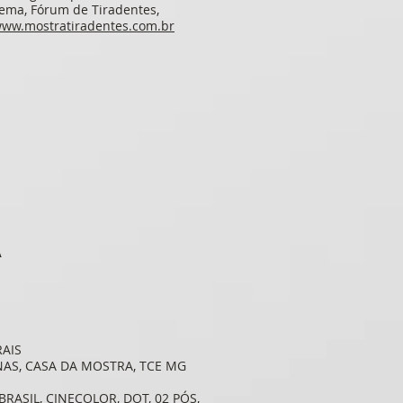
nema, Fórum de Tiradentes,
ww.mostratiradentes.com.br
A
RAIS
INAS, CASA DA MOSTRA, TCE MG
RASIL, CINECOLOR, DOT, 02 PÓS,