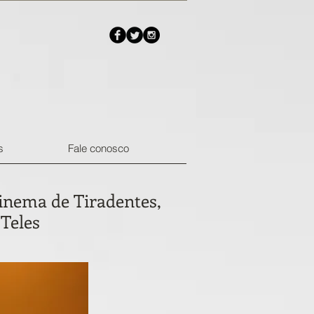
s
Fale conosco
Cinema de Tiradentes,
Teles