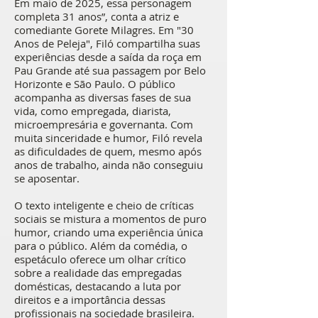
Em maio de 2025, essa personagem
completa 31 anos”, conta a atriz e
comediante Gorete Milagres. Em "30
Anos de Peleja", Filó compartilha suas
experiências desde a saída da roça em
Pau Grande até sua passagem por Belo
Horizonte e São Paulo. O público
acompanha as diversas fases de sua
vida, como empregada, diarista,
microempresária e governanta. Com
muita sinceridade e humor, Filó revela
as dificuldades de quem, mesmo após
anos de trabalho, ainda não conseguiu
se aposentar.
O texto inteligente e cheio de críticas
sociais se mistura a momentos de puro
humor, criando uma experiência única
para o público. Além da comédia, o
espetáculo oferece um olhar crítico
sobre a realidade das empregadas
domésticas, destacando a luta por
direitos e a importância dessas
profissionais na sociedade brasileira.