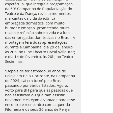
espetáculo, que integra a programação
da 50ª Campanha de Popularização do
Teatro e da Dança, revisita momentos
marcantes da vida da icônica
empregada doméstica, com muito
humor e emoção, prometendo muita
risada e reflexão sobre a vida e a luta
das empregadas domésticas no Brasil. A
montagem terá duas apresentações
durante a Campanha: dia 29 de janeiro,
às 20h, no Cine Theatro Brasil Vallourec;
e dia 14 de fevereiro, às 20h, no Teatro
Sesiminas.
“Depois de ter estreado 30 anos de
Peleja em Belo Horizonte, na Campanha
de 2024, saí em turnê pelo Brasil
passando por vários Estados. Agora,
volto para BH para que as pessoas que
não assistiram ou queiram assistir
novamente estejam à vontade para esse
encontro e reencontro com a querida
Filomena e os seus 30 anos de Peleja.