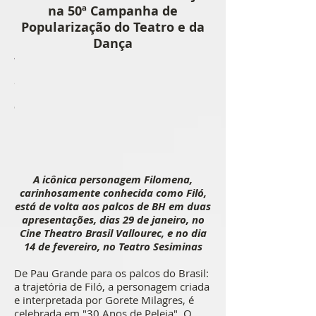
na 50ª Campanha de
Popularização do Teatro e da
Dança
créditos
imagem:
Guto
Muniz
A icônica personagem Filomena,
carinhosamente conhecida como Filó,
está de volta aos palcos de BH em duas
apresentações, dias 29 de janeiro, no
Cine Theatro Brasil Vallourec, e no dia
14 de fevereiro, no Teatro Sesiminas
De Pau Grande para os palcos do Brasil:
a trajetória de Filó, a personagem criada
e interpretada por Gorete Milagres, é
celebrada em "30 Anos de Peleja". O