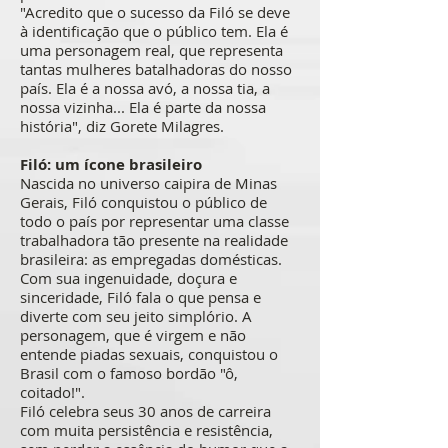
"Acredito que o sucesso da Filó se deve
à identificação que o público tem. Ela é
uma personagem real, que representa
tantas mulheres batalhadoras do nosso
país. Ela é a nossa avó, a nossa tia, a
nossa vizinha... Ela é parte da nossa
história", diz Gorete Milagres.
Filó: um ícone brasileiro
Nascida no universo caipira de Minas
Gerais, Filó conquistou o público de
todo o país por representar uma classe
trabalhadora tão presente na realidade
brasileira: as empregadas domésticas.
Com sua ingenuidade, doçura e
sinceridade, Filó fala o que pensa e
diverte com seu jeito simplório. A
personagem, que é virgem e não
entende piadas sexuais, conquistou o
Brasil com o famoso bordão "ô,
coitado!".
Filó celebra seus 30 anos de carreira
com muita persistência e resistência,