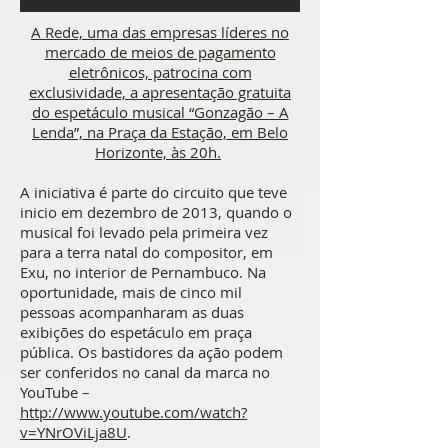
A Rede, uma das empresas líderes no
mercado de meios de pagamento
eletrônicos, patrocina com
exclusividade, a apresentação gratuita
do espetáculo musical “Gonzagão – A
Lenda”, na Praça da Estação, em Belo
Horizonte, às 20h.
A iniciativa é parte do circuito que teve
inicio em dezembro de 2013, quando o
musical foi levado pela primeira vez
para a terra natal do compositor, em
Exu, no interior de Pernambuco. Na
oportunidade, mais de cinco mil
pessoas acompanharam as duas
exibições do espetáculo em praça
pública. Os bastidores da ação podem
ser conferidos no canal da marca no
YouTube –
http://www.youtube.com/watch?
v=YNrOViLja8U
.