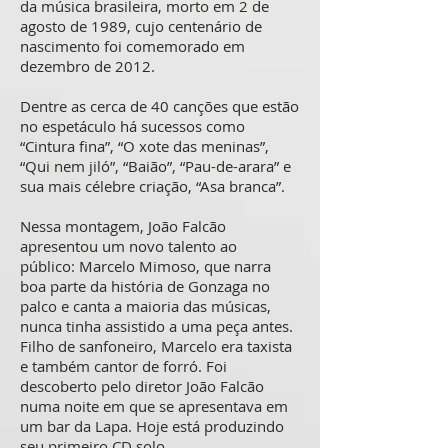
da música brasileira, morto em 2 de
agosto de 1989, cujo centenário de
nascimento foi comemorado em
dezembro de 2012.
Dentre as cerca de 40 canções que estão
no espetáculo há sucessos como
“Cintura fina”, “O xote das meninas”,
“Qui nem jiló”, “Baião”, “Pau-de-arara” e
sua mais célebre criação, “Asa branca”.
Nessa montagem, João Falcão
apresentou um novo talento ao
público: Marcelo Mimoso, que narra
boa parte da história de Gonzaga no
palco e canta a maioria das músicas,
nunca tinha assistido a uma peça antes.
Filho de sanfoneiro, Marcelo era taxista
e também cantor de forró. Foi
descoberto pelo diretor João Falcão
numa noite em que se apresentava em
um bar da Lapa. Hoje está produzindo
seu primeiro CD solo.