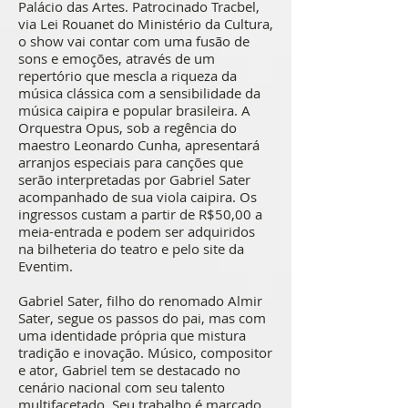
Palácio das Artes. Patrocinado Tracbel,
via Lei Rouanet do Ministério da Cultura,
o show vai contar com uma fusão de
sons e emoções, através de um
repertório que mescla a riqueza da
música clássica com a sensibilidade da
música caipira e popular brasileira. A
Orquestra Opus, sob a regência do
maestro Leonardo Cunha, apresentará
arranjos especiais para canções que
serão interpretadas por Gabriel Sater
acompanhado de sua viola caipira. Os
ingressos custam a partir de R$50,00 a
meia-entrada e podem ser adquiridos
na bilheteria do teatro e pelo site da
Eventim.
Gabriel Sater, filho do renomado Almir
Sater, segue os passos do pai, mas com
uma identidade própria que mistura
tradição e inovação. Músico, compositor
e ator, Gabriel tem se destacado no
cenário nacional com seu talento
multifacetado. Seu trabalho é marcado