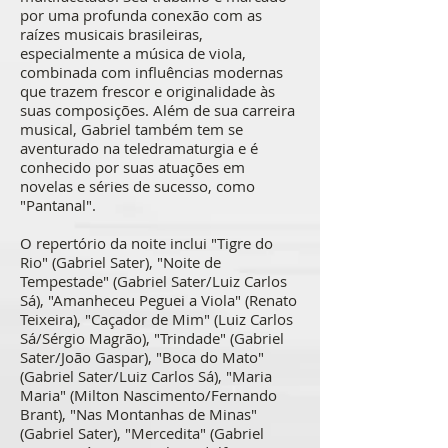
por uma profunda conexão com as
raízes musicais brasileiras,
especialmente a música de viola,
combinada com influências modernas
que trazem frescor e originalidade às
suas composições. Além de sua carreira
musical, Gabriel também tem se
aventurado na teledramaturgia e é
conhecido por suas atuações em
novelas e séries de sucesso, como
"Pantanal".
O repertório da noite inclui "Tigre do
Rio" (Gabriel Sater), "Noite de
Tempestade" (Gabriel Sater/Luiz Carlos
Sá), "Amanheceu Peguei a Viola" (Renato
Teixeira), "Caçador de Mim" (Luiz Carlos
Sá/Sérgio Magrão), "Trindade" (Gabriel
Sater/João Gaspar), "Boca do Mato"
(Gabriel Sater/Luiz Carlos Sá), "Maria
Maria" (Milton Nascimento/Fernando
Brant), "Nas Montanhas de Minas"
(Gabriel Sater), "Mercedita" (Gabriel