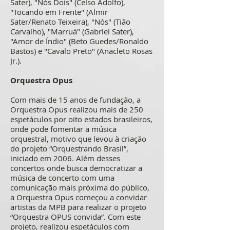
Sater), "Nós Dois" (Celso Adolfo),
"Tocando em Frente" (Almir
Sater/Renato Teixeira), "Nós" (Tião
Carvalho), "Marruá" (Gabriel Sater),
"Amor de Índio" (Beto Guedes/Ronaldo
Bastos) e "Cavalo Preto" (Anacleto Rosas
Jr.).
Orquestra Opus
Com mais de 15 anos de fundação, a
Orquestra Opus realizou mais de 250
espetáculos por oito estados brasileiros,
onde pode fomentar a música
orquestral, motivo que levou à criação
do projeto “Orquestrando Brasil”,
iniciado em 2006. Além desses
concertos onde busca democratizar a
música de concerto com uma
comunicação mais próxima do público,
a Orquestra Opus começou a convidar
artistas da MPB para realizar o projeto
“Orquestra OPUS convida”. Com este
projeto, realizou espetáculos com