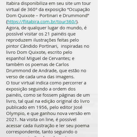
Itabira disponibiliza em seu site um tour
virtual de 360° da exposição “Ocupação
Dom Quixote – Portinari e Drummond”
(
https://flitabira.com.br/tour360/
).
Agora, de qualquer lugar do mundo, é
possível visitar os 21 painéis que
reproduzem ilustrações feitas pelo
pintor Cândido Portinari, inspiradas no
livro Dom Quixote, escrito pelo
espanhol Miguel de Cervantes; e
também os poemas de Carlos
Drummond de Andrade, que estão no
verso de cada uma das imagens.
O tour virtual indica como percorrer a
exposição seguindo a ordem dos
painéis, como se fossem páginas de um
livro, tal qual na edição original do livro
publicado em 1956, pelo editor José
Olympio, e que ganhou nova versão em
2021. Na visita on line, é possível
acessar cada ilustração e ler seu poema
correspondente, tanto seguindo o