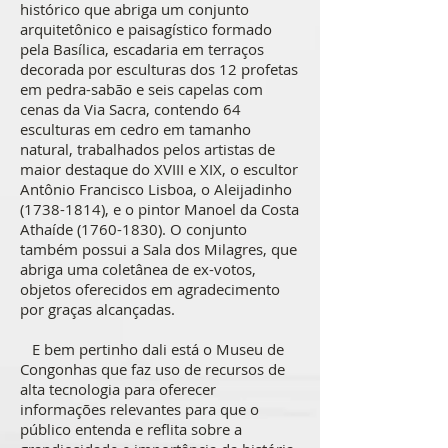
histórico que abriga um conjunto
arquitetônico e paisagístico formado
pela Basílica, escadaria em terraços
decorada por esculturas dos 12 profetas
em pedra-sabão e seis capelas com
cenas da Via Sacra, contendo 64
esculturas em cedro em tamanho
natural, trabalhados pelos artistas de
maior destaque do XVIII e XIX, o escultor
Antônio Francisco Lisboa, o Aleijadinho
(1738-1814)
, e o pintor Manoel da Costa
Athaíde
(1760-1830)
. O conjunto
também possui a Sala dos Milagres, que
abriga uma coletânea de ex-votos,
objetos oferecidos em agradecimento
por graças alcançadas.
E bem pertinho dali está o Museu de
Congonhas que faz uso de recursos de
alta tecnologia para oferecer
informações relevantes para que o
público entenda e reflita sobre a