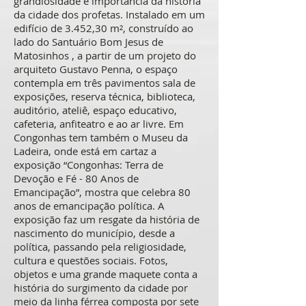
grandiosidade e importância da história
da cidade dos profetas. Instalado em um
edifício de 3.452,30 m², construído ao
lado do Santuário Bom Jesus de
Matosinhos , a partir de um projeto do
arquiteto Gustavo Penna, o espaço
contempla em três pavimentos sala de
exposições, reserva técnica, biblioteca,
auditório, ateliê, espaço educativo,
cafeteria, anfiteatro e ao ar livre. Em
Congonhas tem também o Museu da
Ladeira, onde está em cartaz a
exposição “Congonhas: Terra de
Devoção e Fé - 80 Anos de
Emancipação”, mostra que celebra 80
anos de emancipação política. A
exposição faz um resgate da história de
nascimento do município, desde a
política, passando pela religiosidade,
cultura e questões sociais. Fotos,
objetos e uma grande maquete conta a
história do surgimento da cidade por
meio da linha férrea composta por sete