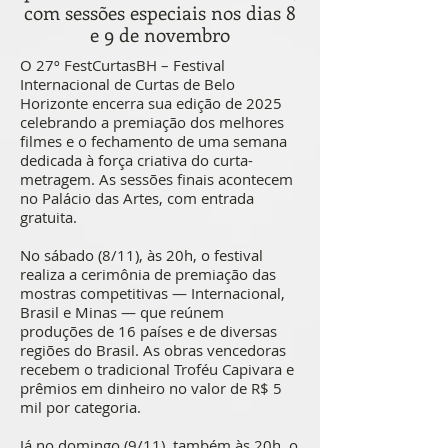
com sessões especiais nos dias 8
e 9 de novembro
O 27º FestCurtasBH – Festival
Internacional de Curtas de Belo
Horizonte encerra sua edição de 2025
celebrando a premiação dos melhores
filmes e o fechamento de uma semana
dedicada à força criativa do curta-
metragem. As sessões finais acontecem
no Palácio das Artes, com entrada
gratuita.
No sábado (8/11), às 20h, o festival
realiza a cerimônia de premiação das
mostras competitivas — Internacional,
Brasil e Minas — que reúnem
produções de 16 países e de diversas
regiões do Brasil. As obras vencedoras
recebem o tradicional Troféu Capivara e
prêmios em dinheiro no valor de R$ 5
mil por categoria.
Já no domingo (9/11), também às 20h, o