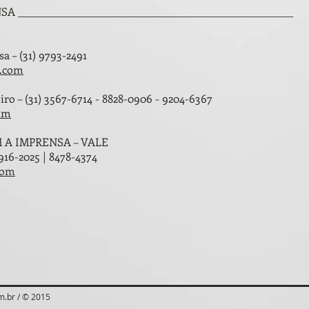
________________________________________________________
a – (31) 9793-2491
o.com
ro – (31) 3567-6714 - 8828-0906 - 9204-6367
com
A IMPRENSA – VALE
3916-2025 | 8478-4374
com
m.br
/ © 2015