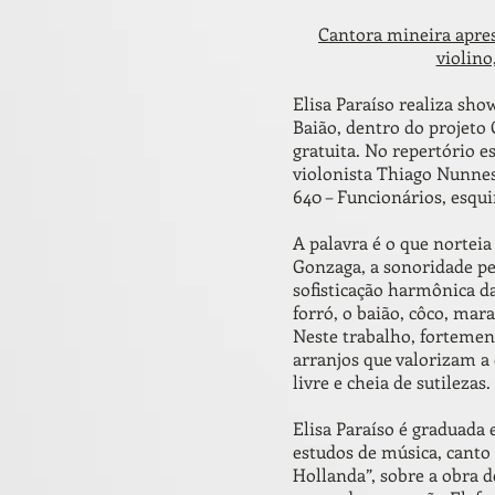
Cantora mineira apres
violino
Elisa Paraíso realiza sh
Baião, dentro do projeto
gratuita. No repertório e
violonista Thiago Nunnes
640 – Funcionários, esqu
A palavra é o que nortei
Gonzaga, a sonoridade per
sofisticação harmônica d
forró, o baião, côco, ma
Neste trabalho, fortemen
arranjos que valorizam a
livre e cheia de sutilezas.
Elisa Paraíso é graduada 
estudos de música, canto 
Hollanda”, sobre a obra d