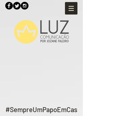
#SempreUmPapoEmCas