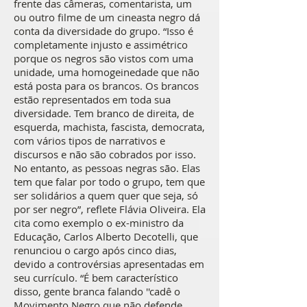
frente das câmeras, comentarista, um
ou outro filme de um cineasta negro dá
conta da diversidade do grupo. “Isso é
completamente injusto e assimétrico
porque os negros são vistos com uma
unidade, uma homogeinedade que não
está posta para os brancos. Os brancos
estão representados em toda sua
diversidade. Tem branco de direita, de
esquerda, machista, fascista, democrata,
com vários tipos de narrativos e
discursos e não são cobrados por isso.
No entanto, as pessoas negras são. Elas
tem que falar por todo o grupo, tem que
ser solidários a quem quer que seja, só
por ser negro”, reflete Flávia Oliveira. Ela
cita como exemplo o ex-ministro da
Educação, Carlos Alberto Decotelli, que
renunciou o cargo após cinco dias,
devido a controvérsias apresentadas em
seu currículo. “É bem característico
disso, gente branca falando ''cadê o
Movimento Negro que não defende