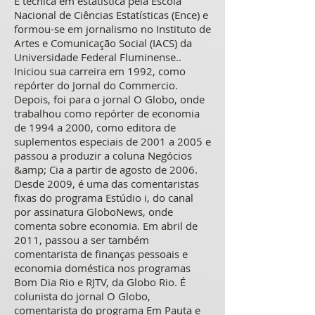
É técnica em estatística pela Escola
Nacional de Ciências Estatísticas (Ence) e
formou-se em jornalismo no Instituto de
Artes e Comunicação Social (IACS) da
Universidade Federal Fluminense..
Iniciou sua carreira em 1992, como
repórter do Jornal do Commercio.
Depois, foi para o jornal O Globo, onde
trabalhou como repórter de economia
de 1994 a 2000, como editora de
suplementos especiais de 2001 a 2005 e
passou a produzir a coluna Negócios
&amp; Cia a partir de agosto de 2006.
Desde 2009, é uma das comentaristas
fixas do programa Estúdio i, do canal
por assinatura GloboNews, onde
comenta sobre economia. Em abril de
2011, passou a ser também
comentarista de finanças pessoais e
economia doméstica nos programas
Bom Dia Rio e RJTV, da Globo Rio. É
colunista do jornal O Globo,
comentarista do programa Em Pauta e