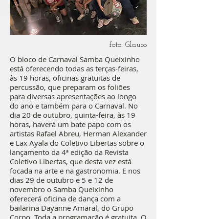
foto: Glauco
O bloco de Carnaval Samba Queixinho
está oferecendo todas as terças-feiras,
às 19 horas, oficinas gratuitas de
percussão, que preparam os foliões
para diversas apresentações ao longo
do ano e também para o Carnaval. No
dia 20 de outubro, quinta-feira, às 19
horas, haverá um bate papo com os
artistas Rafael Abreu, Herman Alexander
e Lax Ayala do Coletivo Libertas sobre o
lançamento da 4ª edição da Revista
Coletivo Libertas, que desta vez está
focada na arte e na gastronomia. E nos
dias 29 de outubro e 5 e 12 de
novembro o Samba Queixinho
oferecerá oficina de dança com a
bailarina Dayanne Amaral, do Grupo
Corpo. Toda a programação é gratuita. O