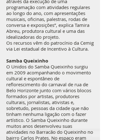
através da execução de uma
programação com atividades regulares
ao longo do ano, com apresentações
musicais, oficinas, palestras, rodas de
conversa e exposições”, explica Tamira
Abreu, produtora cultural e uma das
idealizadoras do projeto.
Os recursos vêm do patrocínio da Cemig
via Lei estadual de Incentivo à Cultura.
Samba Queixinho
O Unidos do Samba Queixinho surgiu
em 2009 acompanhando o movimento
cultural e espontâneo de
reflorescimento do carnaval de rua de
Belo Horizonte junto com vários blocos
formados por artistas, produtores
culturais, jornalistas, ativistas e,
sobretudo, pessoas da cidade que não
tinham nenhuma ligação com o fazer
artístico. O Samba Queixinho durante
muitos anos desenvolveu suas
atividades no Barracão do Queixinho no
bairro Carlos Prates. No espaço eram