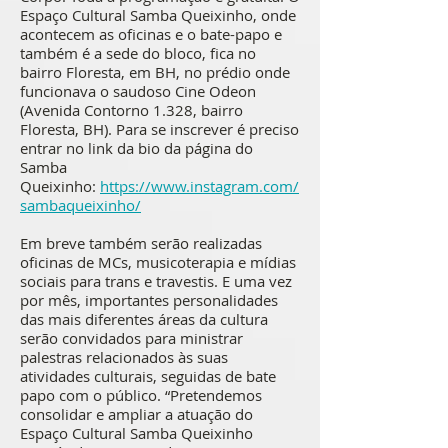
Espaço Cultural Samba Queixinho, onde
acontecem as oficinas e o bate-papo e
também é a sede do bloco, fica no
bairro Floresta, em BH, no prédio onde
funcionava o saudoso Cine Odeon
(Avenida Contorno 1.328, bairro
Floresta, BH). Para se inscrever é preciso
entrar no link da bio da página do
Samba
Queixinho:
https://www.instagram.com/
sambaqueixinho/
Em breve também serão realizadas
oficinas de MCs, musicoterapia e mídias
sociais para trans e travestis. E uma vez
por mês, importantes personalidades
das mais diferentes áreas da cultura
serão convidados para ministrar
palestras relacionados às suas
atividades culturais, seguidas de bate
papo com o público. “Pretendemos
consolidar e ampliar a atuação do
Espaço Cultural Samba Queixinho