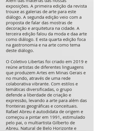
Além das matérias das nossas
exposições. A primeira edição da revista
trouxe as galerias de arte para este
diálogo. A segunda edição veio com a
proposta de falar das mostras de
decoração e arquitetura na cidade. A
terceira edição falou da moda e daa arte
como diálogo. E esta quarta edição foca
na gastronomia e na arte como tema
deste diálogo.
O Coletivo Libertas foi criado em 2019 e
reúne artistas de diferentes linguagens
que produzem Artes em Minas Gerais e
no mundo, através de uma rede
colaborativa vibrante. Com estilos e
temáticas diversificadas, o grupo
defende a liberdade de criação e
expressão, levando a arte para além das
fronteiras geográficas e conceituais.
Rafael Abreu é autodidata de origem e
começou a pintar em 1991, estimulado
pelo pai, o multiartista Gilberto de
Abreu. Natural de Belo Horizonte e