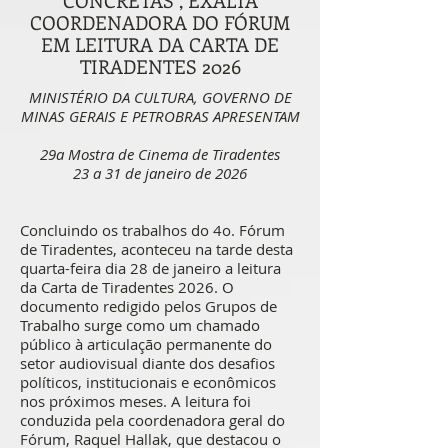
CONCRETAS”, EXALTA
COORDENADORA DO FÓRUM
EM LEITURA DA CARTA DE
TIRADENTES 2026
MINISTÉRIO DA CULTURA, GOVERNO DE
MINAS GERAIS E PETROBRAS APRESENTAM
29a Mostra de Cinema de Tiradentes
23 a 31 de janeiro de 2026
Concluindo os trabalhos do 4o. Fórum
de Tiradentes, aconteceu na tarde desta
quarta-feira dia 28 de janeiro a leitura
da Carta de Tiradentes 2026. O
documento redigido pelos Grupos de
Trabalho surge como um chamado
público à articulação permanente do
setor audiovisual diante dos desafios
políticos, institucionais e econômicos
nos próximos meses. A leitura foi
conduzida pela coordenadora geral do
Fórum, Raquel Hallak, que destacou o