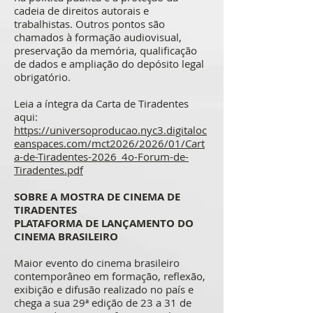
cadeia de direitos autorais e
trabalhistas. Outros pontos são
chamados à formação audiovisual,
preservação da memória, qualificação
de dados e ampliação do depósito legal
obrigatório.
Leia a íntegra da Carta de Tiradentes
aqui:
https://universoproducao.nyc3.digitaloc
eanspaces.com/mct2026/2026/01/Cart
a-de-Tiradentes-2026_4o-Forum-de-
Tiradentes.pdf
SOBRE A MOSTRA DE CINEMA DE
TIRADENTES
PLATAFORMA DE LANÇAMENTO DO
CINEMA BRASILEIRO
Maior evento do cinema brasileiro
contemporâneo em formação, reflexão,
exibição e difusão realizado no país e
chega a sua 29ª edição de 23 a 31 de