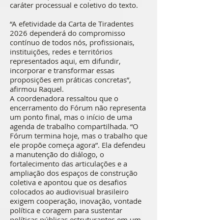
caráter processual e coletivo do texto.
“A efetividade da Carta de Tiradentes
2026 dependerá do compromisso
contínuo de todos nós, profissionais,
instituições, redes e territórios
representados aqui, em difundir,
incorporar e transformar essas
proposições em práticas concretas”,
afirmou Raquel.
A coordenadora ressaltou que o
encerramento do Fórum não representa
um ponto final, mas o início de uma
agenda de trabalho compartilhada. “O
Fórum termina hoje, mas o trabalho que
ele propõe começa agora”. Ela defendeu
a manutenção do diálogo, o
fortalecimento das articulações e a
ampliação dos espaços de construção
coletiva e apontou que os desafios
colocados ao audiovisual brasileiro
exigem cooperação, inovação, vontade
política e coragem para sustentar
políticas públicas estruturantes em um