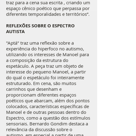
traz para a cena sua escrita , criando um
espaço cênico poético que perpassa por
diferentes temporalidades e territórios”.
REFLEXÕES SOBRE O ESPECTRO
AUTISTA
"Aptá" traz uma reflexão sobre a
experiência do hiperfoco no autismo,
utilizando os interesses de Manoel para
a composição da estrutura do
espetáculo. A peça traz um objeto de
interesse do pequeno Manoel, a partir
do qual o espetáculo foi inteiramente
estruturado. Em cena, são muitos
carrinhos que desenham e
proporcionam diferentes espaços
poéticos que abarcam, além dos pontos
colocados, características específicas de
Manoel e de outras pessoas dentro do
Espectro, como a questão dos estímulos
sensoriais. Bernardo Gondim destaca a
relevância da discussão sobre o
autismo, em especial a partir de uma