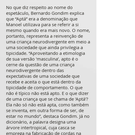
No que diz respeito ao nome do
espetáculo, Bernardo Gondim explica
que “Aptá” era a denominação que
Manoel utilizava para se referir a si
mesmo quando era mais novo. O nome,
portanto, representa a reinvenção de
uma criança neurodivergente em meio a
uma sociedade que ainda privilegia a
tipicidade. “Aproveitando a etimologia
de sua versão 'masculina’, apto é o
cerne da questão de uma criança
neurodivergente dentro das
expectativas de uma sociedade que
recebe e aceita o que está dentro da
tipicidade de comportamento. O que
não é típico não está apto. E o que dizer
de uma criança que se chama de 'Aptá'?
Ela não só não está apta, como também
se inventa, em outra forma de ser, de
estar no mundo”, destaca Gondim. Já no
dicionário, a palavra designa uma
árvore intertropical, cuja casca se
emprega na fabricação de cordas na