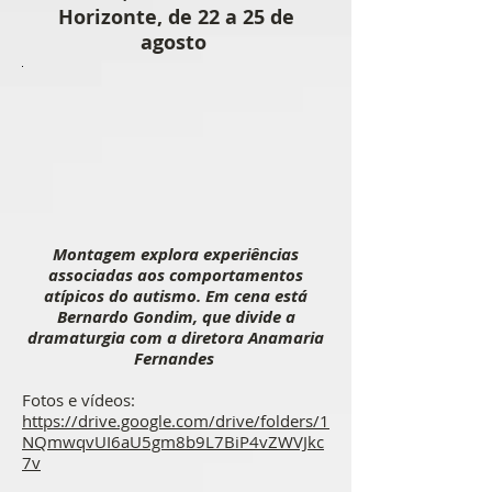
Horizonte, de 22 a 25 de
agosto
Montagem explora experiências
associadas aos comportamentos
atípicos do autismo. Em cena está
Bernardo Gondim, que divide a
dramaturgia com a diretora Anamaria
Fernandes
Fotos e vídeos:
https://drive.google.com/drive/folders/1
NQmwqvUI6aU5gm8b9L7BiP4vZWVJkc
7v