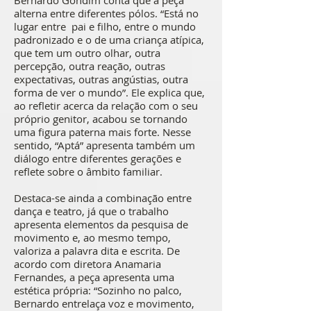
Bernardo Gondim conta que a peça
alterna entre diferentes pólos. “Está no
lugar entre pai e filho, entre o mundo
padronizado e o de uma criança atípica,
que tem um outro olhar, outra
percepção, outra reação, outras
expectativas, outras angústias, outra
forma de ver o mundo”. Ele explica que,
ao refletir acerca da relação com o seu
próprio genitor, acabou se tornando
uma figura paterna mais forte. Nesse
sentido, “Aptá” apresenta também um
diálogo entre diferentes gerações e
reflete sobre o âmbito familiar.
Destaca-se ainda a combinação entre
dança e teatro, já que o trabalho
apresenta elementos da pesquisa de
movimento e, ao mesmo tempo,
valoriza a palavra dita e escrita. De
acordo com diretora Anamaria
Fernandes, a peça apresenta uma
estética própria: “Sozinho no palco,
Bernardo entrelaça voz e movimento,