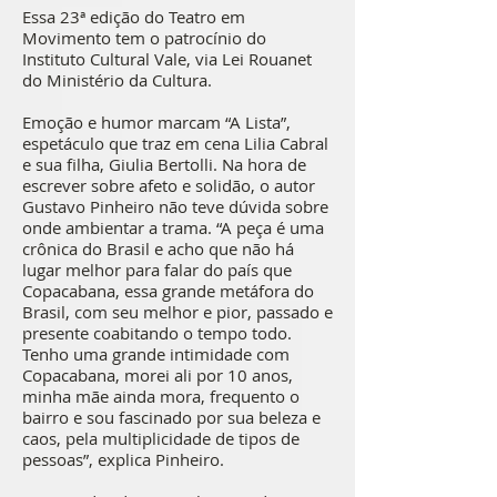
Essa 23ª edição do Teatro em
Movimento tem o patrocínio do
Instituto Cultural Vale, via Lei Rouanet
do Ministério da Cultura.
Emoção e humor marcam “A Lista”,
espetáculo que traz em cena Lilia Cabral
e sua filha, Giulia Bertolli. Na hora de
escrever sobre afeto e solidão, o autor
Gustavo Pinheiro não teve dúvida sobre
onde ambientar a trama. “A peça é uma
crônica do Brasil e acho que não há
lugar melhor para falar do país que
Copacabana, essa grande metáfora do
Brasil, com seu melhor e pior, passado e
presente coabitando o tempo todo.
Tenho uma grande intimidade com
Copacabana, morei ali por 10 anos,
minha mãe ainda mora, frequento o
bairro e sou fascinado por sua beleza e
caos, pela multiplicidade de tipos de
pessoas”, explica Pinheiro.