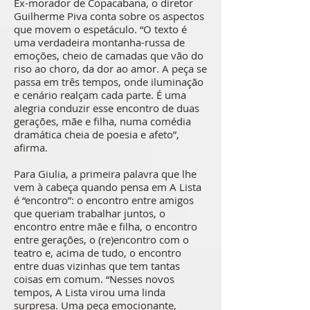
Ex-morador de Copacabana, o diretor
Guilherme Piva conta sobre os aspectos
que movem o espetáculo. “O texto é
uma verdadeira montanha-russa de
emoções, cheio de camadas que vão do
riso ao choro, da dor ao amor. A peça se
passa em três tempos, onde iluminação
e cenário realçam cada parte. É uma
alegria conduzir esse encontro de duas
gerações, mãe e filha, numa comédia
dramática cheia de poesia e afeto”,
afirma.
Para Giulia, a primeira palavra que lhe
vem à cabeça quando pensa em A Lista
é “encontro”: o encontro entre amigos
que queriam trabalhar juntos, o
encontro entre mãe e filha, o encontro
entre gerações, o (re)encontro com o
teatro e, acima de tudo, o encontro
entre duas vizinhas que tem tantas
coisas em comum. “Nesses novos
tempos, A Lista virou uma linda
surpresa. Uma peça emocionante,