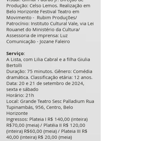
Produção: Celso Lemos. Realização em
Belo Horizonte Festival Teatro em
Movimento - Rubim Produções/
Patrocínio: Instituto Cultural Vale, via Lei
Rouanet do Ministério da Cultura/
Assessoria de imprensa: Luz
Comunicação - Jozane Faleiro
Serviço
:
A Lista, com Lilia Cabral e a filha Giulia
Bertolli
Duração: 75 minutos. Gênero: Comédia
dramática. Classificação etária: 12 anos.
Data: 20 e 21 de setembro de 2024,
sexta e sábado
Horário: 21h
Local: Grande Teatro Sesc Palladium Rua
Tupinambás, 956, Centro, Belo
Horizonte
Ingressos: Plateia I R$ 140,00 (inteira)
R$70,00 (meia) / Platéia II R$ 120,00
(inteira) R$60,00 (meia) / Plateia III R$
40,00 (inteira) R$ 20,00 (meia)