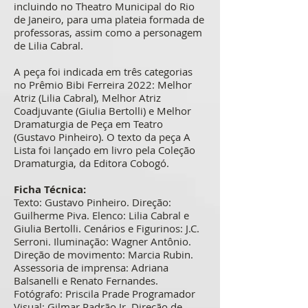
incluindo no Theatro Municipal do Rio
de Janeiro, para uma plateia formada de
professoras, assim como a personagem
de Lilia Cabral.
A peça foi indicada em três categorias
no Prêmio Bibi Ferreira 2022: Melhor
Atriz (Lilia Cabral), Melhor Atriz
Coadjuvante (Giulia Bertolli) e Melhor
Dramaturgia de Peça em Teatro
(Gustavo Pinheiro). O texto da peça A
Lista foi lançado em livro pela Coleção
Dramaturgia, da Editora Cobogó.
Ficha Técnica:
Texto: Gustavo Pinheiro. Direção:
Guilherme Piva. Elenco: Lilia Cabral e
Giulia Bertolli. Cenários e Figurinos: J.C.
Serroni. Iluminação: Wagner Antônio.
Direção de movimento: Marcia Rubin.
Assessoria de imprensa: Adriana
Balsanelli e Renato Fernandes.
Fotógrafo: Priscila Prade Programador
Visual: Gilmar Padrão Jr. Direção de