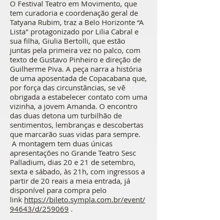
O Festival Teatro em Movimento, que
tem curadoria e coordenação geral de
Tatyana Rubim, traz a Belo Horizonte “A
Lista" protagonizado por Lilia Cabral e
sua filha, Giulia Bertolli, que estão
juntas pela primeira vez no palco, com
texto de Gustavo Pinheiro e direção de
Guilherme Piva. A peça narra a história
de uma aposentada de Copacabana que,
por força das circunstâncias, se vê
obrigada a estabelecer contato com uma
vizinha, a jovem Amanda. O encontro
das duas detona um turbilhão de
sentimentos, lembranças e descobertas
que marcarão suas vidas para sempre.
A montagem tem duas únicas
apresentações no Grande Teatro Sesc
Palladium, dias 20 e 21 de setembro,
sexta e sábado, às 21h, com ingressos a
partir de 20 reais a meia entrada, já
disponível para compra pelo
link
https://bileto.sympla.com.br/event/
94643/d/259069
.