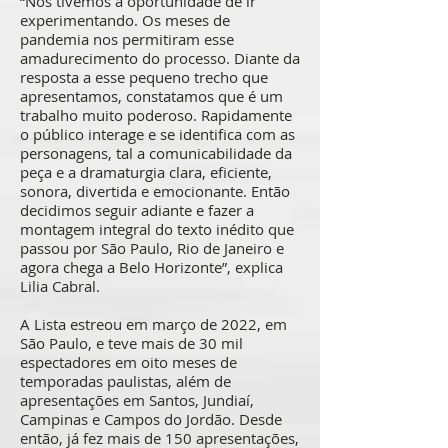
“Nós tivemos a oportunidade de ir
experimentando. Os meses de
pandemia nos permitiram esse
amadurecimento do processo. Diante da
resposta a esse pequeno trecho que
apresentamos, constatamos que é um
trabalho muito poderoso. Rapidamente
o público interage e se identifica com as
personagens, tal a comunicabilidade da
peça e a dramaturgia clara, eficiente,
sonora, divertida e emocionante. Então
decidimos seguir adiante e fazer a
montagem integral do texto inédito que
passou por São Paulo, Rio de Janeiro e
agora chega a Belo Horizonte”, explica
Lilia Cabral.
A Lista estreou em março de 2022, em
São Paulo, e teve mais de 30 mil
espectadores em oito meses de
temporadas paulistas, além de
apresentações em Santos, Jundiaí,
Campinas e Campos do Jordão. Desde
então, já fez mais de 150 apresentações,