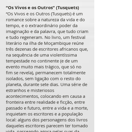
“Os Vivos e os Outros” (Tusquets)
“Os Vivos e os Outros (Tusquets) é um
romance sobre a natureza da vida e do
tempo, e o extraordinário poder da
imaginação e da palavra, que tudo criam
e tudo regeneram. No livro, um festival
literário na ilha de Moçambique reúne
três dezenas de escritores africanos que,
na sequência de uma violentíssima
tempestade no continente (e de um
evento muito mais trágico, que só no
fim se revela), permanecem totalmente
isolados, sem ligação com o resto do
planeta, durante sete dias. Uma série de
estranhos e misteriosos
acontecimentos, colocando em causa a
fronteira entre realidade e ficção, entre
passado e futuro, entre a vida e a morte,
inquietam os escritores e a população
local: alguns dos personagens dos livros
daqueles escritores parecem ter tomado
vida, passeando agora pelas ruas da