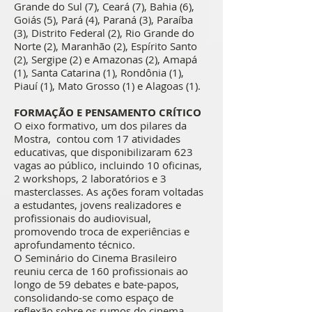
Grande do Sul (7), Ceará (7), Bahia (6),
Goiás (5), Pará (4), Paraná (3), Paraíba
(3), Distrito Federal (2), Rio Grande do
Norte (2), Maranhão (2), Espírito Santo
(2), Sergipe (2) e Amazonas (2), Amapá
(1), Santa Catarina (1), Rondônia (1),
Piauí (1), Mato Grosso (1) e Alagoas (1).
FORMAÇÃO E PENSAMENTO CRÍTICO
O eixo formativo, um dos pilares da
Mostra, contou com 17 atividades
educativas, que disponibilizaram 623
vagas ao público, incluindo 10 oficinas,
2 workshops, 2 laboratórios e 3
masterclasses. As ações foram voltadas
a estudantes, jovens realizadores e
profissionais do audiovisual,
promovendo troca de experiências e
aprofundamento técnico.
O Seminário do Cinema Brasileiro
reuniu cerca de 160 profissionais ao
longo de 59 debates e bate-papos,
consolidando-se como espaço de
reflexão sobre os rumos do cinema