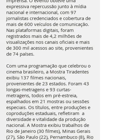
imprensa. O evento obteve uma
expressiva repercussão junto à mídia
nacional e internacional, com 97
jornalistas credenciados e cobertura de
mais de 600 veículos de comunicação.
Nas plataformas digitais, foram
registrados mais de 4,2 milhões de
visualizações nos canais oficiais e mais
de 300 mil acessos ao site, provenientes
de 74 países.
Com uma programação que celebrou o
cinema brasileiro, a Mostra Tiradentes
exibiu 137 filmes nacionais,
provenientes de 23 estados. Foram 43
longas-metragens e 93 curtas-
metragens, todos em pré-estreia,
espalhados em 21 mostras ou sessões
especiais. Os títulos, entre produções e
coproduções estaduais, refletiram a
diversidade e vitalidade da produção
nacional. A Mostra exibiu trabalhos de
Rio de Janeiro (30 filmes), Minas Gerais
(27), São Paulo (22), Pernambuco (8), Rio