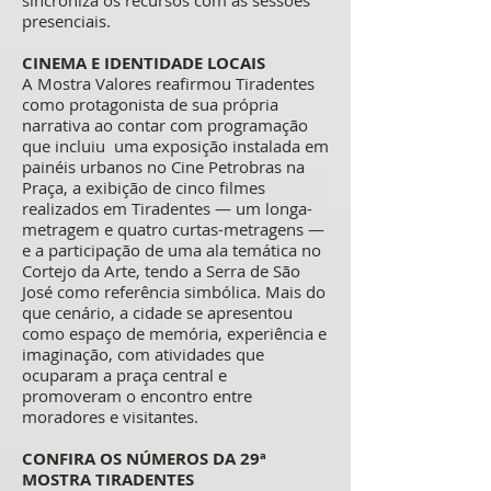
sincroniza os recursos com as sessões
presenciais.
CINEMA E IDENTIDADE LOCAIS
A Mostra Valores reafirmou Tiradentes
como protagonista de sua própria
narrativa ao contar com programação
que incluiu uma exposição instalada em
painéis urbanos no Cine Petrobras na
Praça, a exibição de cinco filmes
realizados em Tiradentes — um longa-
metragem e quatro curtas-metragens —
e a participação de uma ala temática no
Cortejo da Arte, tendo a Serra de São
José como referência simbólica. Mais do
que cenário, a cidade se apresentou
como espaço de memória, experiência e
imaginação, com atividades que
ocuparam a praça central e
promoveram o encontro entre
moradores e visitantes.
CONFIRA OS NÚMEROS DA 29ª
MOSTRA TIRADENTES