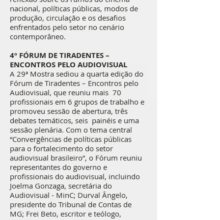
nacional, políticas públicas, modos de
produção, circulação e os desafios
enfrentados pelo setor no cenário
contemporâneo.
4º FÓRUM DE TIRADENTES –
ENCONTROS PELO AUDIOVISUAL
A 29ª Mostra sediou a quarta edição do
Fórum de Tiradentes – Encontros pelo
Audiovisual, que reuniu mais 70
profissionais em 6 grupos de trabalho e
promoveu sessão de abertura, três
debates temáticos, seis painéis e uma
sessão plenária. Com o tema central
“Convergências de políticas públicas
para o fortalecimento do setor
audiovisual brasileiro”, o Fórum reuniu
representantes do governo e
profissionais do audiovisual, incluindo
Joelma Gonzaga, secretária do
Audiovisual - MinC; Durval Ângelo,
presidente do Tribunal de Contas de
MG; Frei Beto, escritor e teólogo,