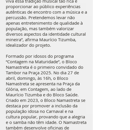
viva essa tradição musical tão rica e
proporcionar ao público experiências
autênticas de encontro com a música e a
percussão. Pretendemos levar não
apenas entretenimento de qualidade à
população, mas também valorizar
diversos aspectos da identidade cultural
mineira”, afirma Maurício Tizumba,
idealizador do projeto.
Formado por idosos do programa
“Contagem na Maturidade”, o Bloco
Namastreta é o primeiro convidado do
Tambor na Praça 2025. No dia 27 de
abril, domingo, às 16h, o Bloco
Namastreta se apresenta na Praça da
Glória, em Contagem, ao lado de
Maurício Tizumba e do Bloco Saúde.
Criado em 2023, o Bloco Namastreta se
destaca por promover a inclusão da
população idosa no Carnaval e na
cultura popular, provando que a alegria
e o samba não têm idade. O Namastreta
também desenvolve oficinas de