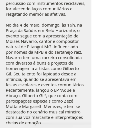
percussão com instrumentos recicláveis,
fortalecendo laços comunitários e
resgatando memórias afetivas.
No dia 4 de maio, domingo, às 16h, na
Praça da Saúde, em Belo Horizonte, o
evento segue com a apresentação de
Moisés Navarro, cantor e compositor
natural de Pitangui-MG. Influenciado
por nomes da MPB e do sertanejo raiz,
Navarro tem uma carreira consolidada
com diversos álbuns e projetos de
homenagem a artistas como Gilberto
Gil. Seu talento foi lapidado desde a
infância, quando se apresentava em
festas escolares e eventos comunitários.
Recentemente, lançou o EP “Aquele
Abraço, Gilberto Gil”, que conta com
participações especiais como Zezé
Motta e Margareth Menezes, e tem se
destacado no cenário musical mineiro
com sua voz marcante e interpretações
cheias de emoção.