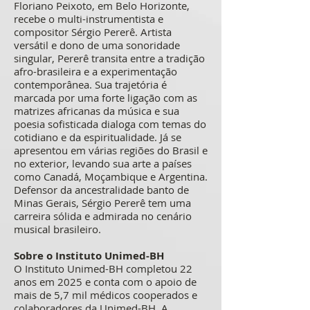
Floriano Peixoto, em Belo Horizonte,
recebe o multi-instrumentista e
compositor Sérgio Pererê. Artista
versátil e dono de uma sonoridade
singular, Pererê transita entre a tradição
afro-brasileira e a experimentação
contemporânea. Sua trajetória é
marcada por uma forte ligação com as
matrizes africanas da música e sua
poesia sofisticada dialoga com temas do
cotidiano e da espiritualidade. Já se
apresentou em várias regiões do Brasil e
no exterior, levando sua arte a países
como Canadá, Moçambique e Argentina.
Defensor da ancestralidade banto de
Minas Gerais, Sérgio Pererê tem uma
carreira sólida e admirada no cenário
musical brasileiro.
Sobre o Instituto Unimed-BH
O Instituto Unimed-BH completou 22
anos em 2025 e conta com o apoio de
mais de 5,7 mil médicos cooperados e
colaboradores da Unimed-BH. A