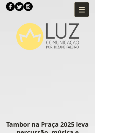
Tambor na Praça 2025 leva
percussão, música e