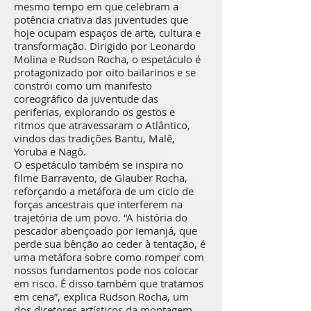
mesmo tempo em que celebram a
potência criativa das juventudes que
hoje ocupam espaços de arte, cultura e
transformação. Dirigido por Leonardo
Molina e Rudson Rocha, o espetáculo é
protagonizado por oito bailarinos e se
constrói como um manifesto
coreográfico da juventude das
periferias, explorando os gestos e
ritmos que atravessaram o Atlântico,
vindos das tradições Bantu, Malê,
Yoruba e Nagô.
O espetáculo também se inspira no
filme Barravento, de Glauber Rocha,
reforçando a metáfora de um ciclo de
forças ancestrais que interferem na
trajetória de um povo. “A história do
pescador abençoado por Iemanjá, que
perde sua bênção ao ceder à tentação, é
uma metáfora sobre como romper com
nossos fundamentos pode nos colocar
em risco. É disso também que tratamos
em cena”, explica Rudson Rocha, um
dos diretores artísticos da montagem.