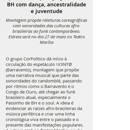
BH com dança, ancestralidade
e juventude
Montagem propõe releituras coreográficas
com sonoridades das culturas afro-
brasileiras ao funk contemporâneo.
Estreia será no dia 27 de maio no Teatro
Marília
O grupo CorPol!tico dá início à
circulação do espetáculo \V3NTØ
(Barravento), montagem que propõe
uma narrativa musical que parte das
sonoridades do candomblé, passando
por ritmos como o Barravento e o
Congo de Ouro, até chegar ao funk
brasileiro atual, especialmente o
Passinho de BH e o soul. A ideia é
evidenciar as raízes afro-brasileiras da
música periférica e criar uma linha
cronológica viva entre o passado e o
presente das manifestações populares.