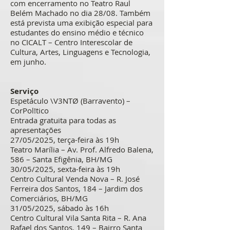
com encerramento no Teatro Raul
Belém Machado no dia 28/08. Também
está prevista uma exibição especial para
estudantes do ensino médio e técnico
no CICALT – Centro Interescolar de
Cultura, Artes, Linguagens e Tecnologia,
em junho.
Serviço
Espetáculo \V3NTØ (Barravento) –
CorPol!tico
Entrada gratuita para todas as
apresentações
27/05/2025, terça-feira às 19h
Teatro Marília – Av. Prof. Alfredo Balena,
586 – Santa Efigênia, BH/MG
30/05/2025, sexta-feira às 19h
Centro Cultural Venda Nova – R. José
Ferreira dos Santos, 184 – Jardim dos
Comerciários, BH/MG
31/05/2025, sábado às 16h
Centro Cultural Vila Santa Rita – R. Ana
Rafael dos Santos, 149 – Bairro Santa