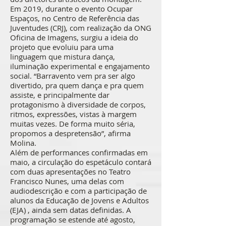
Em 2019, durante o evento Ocupar
Espaços, no Centro de Referência das
Juventudes (CRJ), com realização da ONG
Oficina de Imagens, surgiu a ideia do
projeto que evoluiu para uma
linguagem que mistura dança,
iluminação experimental e engajamento
social. “Barravento vem pra ser algo
divertido, pra quem dança e pra quem
assiste, e principalmente dar
protagonismo à diversidade de corpos,
ritmos, expressões, vistas à margem
muitas vezes. De forma muito séria,
propomos a despretensão”, afirma
Molina.
Além de performances confirmadas em
maio, a circulação do espetáculo contará
com duas apresentações no Teatro
Francisco Nunes, uma delas com
audiodescrição e com a participação de
alunos da Educação de Jovens e Adultos
(EJA) , ainda sem datas definidas. A
programação se estende até agosto,