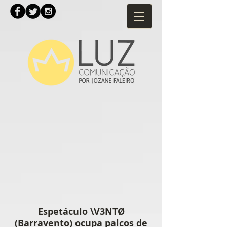
Espetáculo \V3NTØ
(Barravento) ocupa palcos de